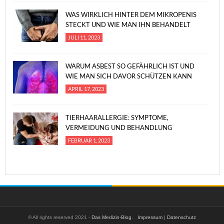
WAS WIRKLICH HINTER DEM MIKROPENIS
STECKT UND WIE MAN IHN BEHANDELT
JULI 11, 2023
WARUM ASBEST SO GEFÄHRLICH IST UND
WIE MAN SICH DAVOR SCHÜTZEN KANN
APRIL 17, 2023
TIERHAARALLERGIE: SYMPTOME,
VERMEIDUNG UND BEHANDLUNG
FEBRUAR 1, 2023
© All rights reserved 2021 -
Das Medizin-Blog
.
Impressum
|
Datenschutz