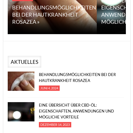
EINE ÜBERS
BEHANDLUNGSMÖGLICHKEITEN
EIGENSCHA
BEI DER HAUTKRANKHEIT
ANWENDUN
ROSAZEA »
MÖGLICHE V
AKTUELLES
BEHANDLUNGSMÖGLICHKEITEN BEI DER
HAUTKRANKHEIT ROSAZEA
JUNI 4, 2024
EINE ÜBERSICHT ÜBER CBD-ÖL:
EIGENSCHAFTEN, ANWENDUNGEN UND
MÖGLICHE VORTEILE
DEZEMBER 14, 2023