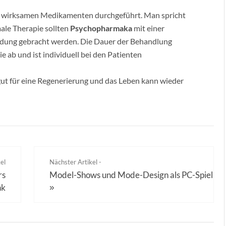
n wirksamen Medikamenten durchgeführt. Man spricht
male Therapie sollten
Psychopharmaka
mit einer
ndung gebracht werden. Die Dauer der Behandlung
e ab und ist individuell bei den Patienten
gut für eine Regenerierung und das Leben kann wieder
el
Nächster Artikel -
rs
Model-Shows und Mode-Design als PC-Spiel
nk
»