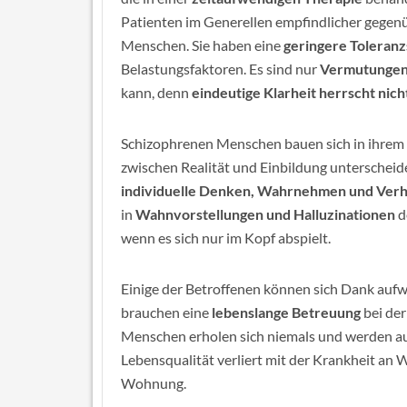
Patienten im Generellen empfindlicher gegen
Menschen. Sie haben eine
geringere Toleran
Belastungsfaktoren. Es sind nur
Vermutunge
kann, denn
eindeutige Klarheit herrscht nich
Schizophrenen Menschen bauen sich in ihrem
zwischen Realität und Einbildung unterscheide
individuelle Denken, Wahrnehmen und Verh
in
Wahnvorstellungen und Halluzinationen
de
wenn es sich nur im Kopf abspielt.
Einige der Betroffenen können sich Dank aufw
brauchen eine
lebenslange Betreuung
bei der
Menschen erholen sich niemals und werden au
Lebensqualität verliert mit der Krankheit an W
Wohnung.