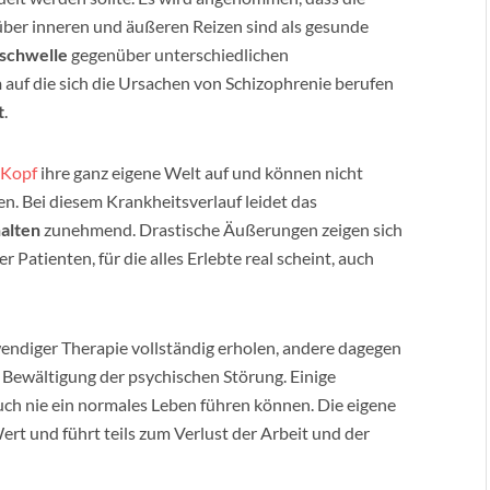
über inneren und äußeren Reizen sind als gesunde
zschwelle
gegenüber unterschiedlichen
n
auf die sich die Ursachen von Schizophrenie berufen
t
.
Kopf
ihre ganz eigene Welt auf und können nicht
n. Bei diesem Krankheitsverlauf leidet das
alten
zunehmend. Drastische Äußerungen zeigen sich
r Patienten, für die alles Erlebte real scheint, auch
endiger Therapie vollständig erholen, andere dagegen
 Bewältigung der psychischen Störung. Einige
ch nie ein normales Leben führen können. Die eigene
ert und führt teils zum Verlust der Arbeit und der