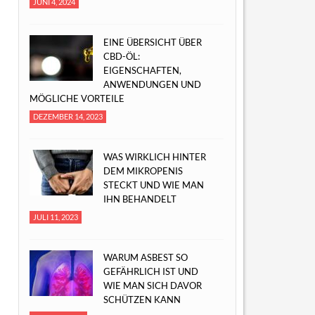
JUNI 4, 2024
EINE ÜBERSICHT ÜBER
CBD-ÖL:
EIGENSCHAFTEN,
ANWENDUNGEN UND
MÖGLICHE VORTEILE
DEZEMBER 14, 2023
WAS WIRKLICH HINTER
DEM MIKROPENIS
STECKT UND WIE MAN
IHN BEHANDELT
JULI 11, 2023
WARUM ASBEST SO
GEFÄHRLICH IST UND
WIE MAN SICH DAVOR
SCHÜTZEN KANN