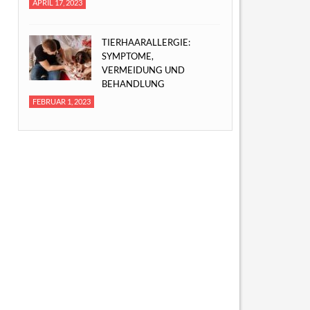
APRIL 17, 2023
TIERHAARALLERGIE:
SYMPTOME,
VERMEIDUNG UND
BEHANDLUNG
FEBRUAR 1, 2023