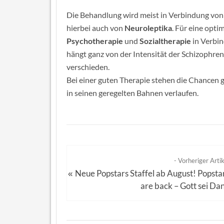
Die Behandlung wird meist in Verbindung vo
hierbei auch von
Neuroleptika
. Für eine opti
Psychotherapie
und
Sozialtherapie
in Verbi
hängt ganz von der Intensität der Schizophreni
verschieden.
Bei einer guten Therapie stehen die Chancen 
in seinen geregelten Bahnen verlaufen.
- Vorheriger Artik
Neue Popstars Staffel ab August! Popsta
«
are back – Gott sei Da