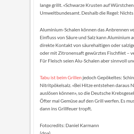
lange grillt. «Schwarze Krusten auf Würstchen
Umweltbundesamt. Deshalb die Regel: Nichts 
Aluminium-Schalen können das Anbrennen ve
Einfluss von Säure und Salz kann Aluminium a
direkte Kontakt von säurehaltigen oder salzig
oder mit Zitronensaft gewürztes Fischfilet 
Für Fleisch seien Alu-Schalen aber sinnvoll un
Tabu ist beim Grillen
jedoch Gepökeltes: Schin
Nitritpökelsalz. «Bei Hitze entstehen daraus 
auslösen können», so die Deutsche Krebsgese
Öfter mal Gemüse auf den Grill werfen. Es muss 
dann ins Grillfeuer tropft.
Fotocredits: Daniel Karmann
(dpa)