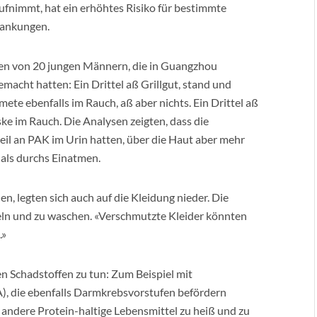
fnimmt, hat ein erhöhtes Risiko für bestimmte
ankungen.
en von 20 jungen Männern, die in Guangzhou
macht hatten: Ein Drittel aß Grillgut, stand und
ete ebenfalls im Rauch, aß aber nichts. Ein Drittel aß
e im Rauch. Die Analysen zeigten, dass die
il an PAK im Urin hatten, über die Haut aber mehr
als durchs Einatmen.
, legten sich auch auf die Kleidung nieder. Die
seln und zu waschen. «Verschmutzte Kleider könnten
.»
ren Schadstoffen zu tun: Zum Beispiel mit
, die ebenfalls Darmkrebsvorstufen befördern
 andere Protein-haltige Lebensmittel zu heiß und zu