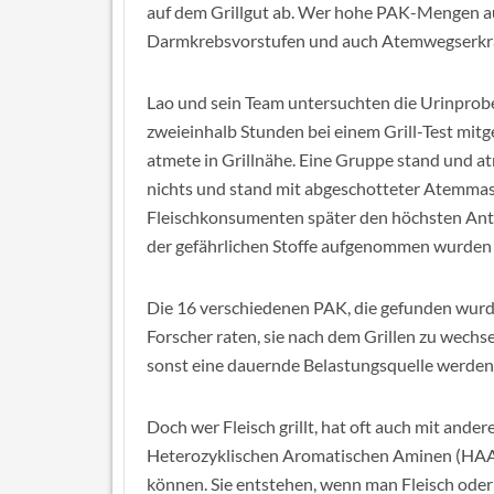
auf dem Grillgut ab. Wer hohe PAK-Mengen au
Darmkrebsvorstufen und auch Atemwegserkr
Lao und sein Team untersuchten die Urinprob
zweieinhalb Stunden bei einem Grill-Test mitge
atmete in Grillnähe. Eine Gruppe stand und atm
nichts und stand mit abgeschotteter Atemmask
Fleischkonsumenten später den höchsten Ante
der gefährlichen Stoffe aufgenommen wurden 
Die 16 verschiedenen PAK, die gefunden wurden
Forscher raten, sie nach dem Grillen zu wech
sonst eine dauernde Belastungsquelle werden
Doch wer Fleisch grillt, hat oft auch mit ande
Heterozyklischen Aromatischen Aminen (HAA)
können. Sie entstehen, wenn man Fleisch oder