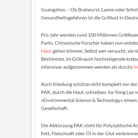
Guangzhou – Ob Bratwurst, Lamm oder Schnit
Gesundheitsgefahren ist die Grilllust in Deu
Pro Jahr werden rund 100 Millionen Grillfeuer
Parks. Chinesische Forscher haben nun entdec
Haut
gehen können. Selbst wer versucht, sie
Bestimmte, im Grillrauch hochsteigende kreb
intensiver aufgenommen werden als durchs
In
Auch Kleidung schütze nicht komplett vor de
PAK, durch die Haut, schreiben Jia-Yong Lao v
«Environmental Science & Technology», einem
Gesellschaft.
Die Abkürzung PAK steht für Polyzyklische A
Fett, Fleischsaft oder Öl in der Glut verbrenn