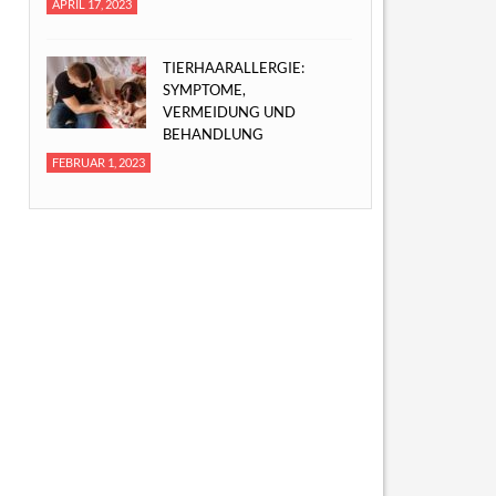
APRIL 17, 2023
TIERHAARALLERGIE:
SYMPTOME,
VERMEIDUNG UND
BEHANDLUNG
FEBRUAR 1, 2023