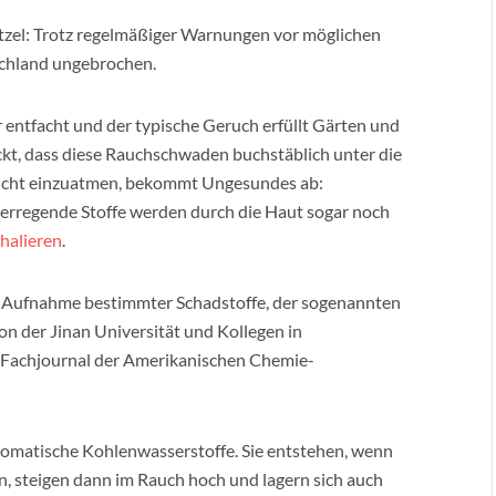
zel: Trotz regelmäßiger Warnungen vor möglichen
tschland ungebrochen.
 entfacht und der typische Geruch erfüllt Gärten und
kt, dass diese Rauchschwaden buchstäblich unter die
 nicht einzuatmen, bekommt Ungesundes ab:
serregende Stoffe werden durch die Haut sogar noch
halieren
.
r Aufnahme bestimmter Schadstoffe, der sogenannten
on der Jinan Universität und Kollegen in
 Fachjournal der Amerikanischen Chemie-
romatische Kohlenwasserstoffe. Sie entstehen, wenn
en, steigen dann im Rauch hoch und lagern sich auch