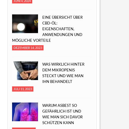
JUNI 4, 2024
EINE ÜBERSICHT ÜBER
CBD-ÖL:
EIGENSCHAFTEN,
ANWENDUNGEN UND
MÖGLICHE VORTEILE
DEZEMBER 14, 2023
WAS WIRKLICH HINTER
DEM MIKROPENIS
STECKT UND WIE MAN
IHN BEHANDELT
JULI 11, 2023
WARUM ASBEST SO
GEFÄHRLICH IST UND
WIE MAN SICH DAVOR
SCHÜTZEN KANN