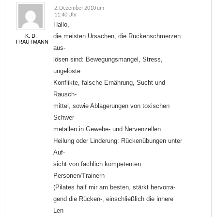
2. Dezember 2010 um
11:40 Uhr
Hallo,
die meisten Ursachen, die Rückenschmerzen
K. D.
TRAUTMANN
aus-
lösen sind: Bewegungsmangel, Stress,
ungelöste
Konflikte, falsche Ernährung, Sucht und
Rausch-
mittel, sowie Ablagerungen von toxischen
Schwer-
metallen in Gewebe- und Nervenzellen.
Heilung oder Linderung: Rückenübungen unter
Auf-
sicht von fachlich kompetenten
Personen/Trainern
(Pilates half mir am besten, stärkt hervorra-
gend die Rücken-, einschließlich die innere
Len-