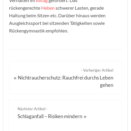
Verhalten im
Alltag
gefordert: Das
rückengerechte
Heben
schwerer Lasten, gerade
Haltung beim Sitzen etc. Darüber hinaus werden
Ausgleichssport bei sitzenden Tätigkeiten sowie
Rückengymnastik empfohlen.
- Vorheriger Artikel
Nichtraucherschutz: Rauchfrei durchs Leben
«
gehen
Nächster Artikel -
Schlaganfall – Risiken mindern
»