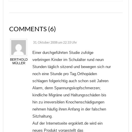
COMMENTS (6)
31. Oktober 2008 um 22:33 Uhr
Einer durchgeführten Studie zufolge
verbringen Kinder im Schulalter rund neun
BERTHOLD
MÜLLER
Stunden täglich sitzend und bewegen sich nur
noch eine Stunde pro Tag.Orthopäden
schlagen folgerichtig auch schon seit Jahren
Alarm, denn Spannungskopfschmerzen;
kindliche Migräne und Haltungsschäden bis
hin zu irreversiblen Knochenschädigungen
nehmen häufig ihren Anfang in der falschen
Sitzhaltung.
Auf der Internetseite ergoklett.de wird ein
neues Produkt vorgestellt das