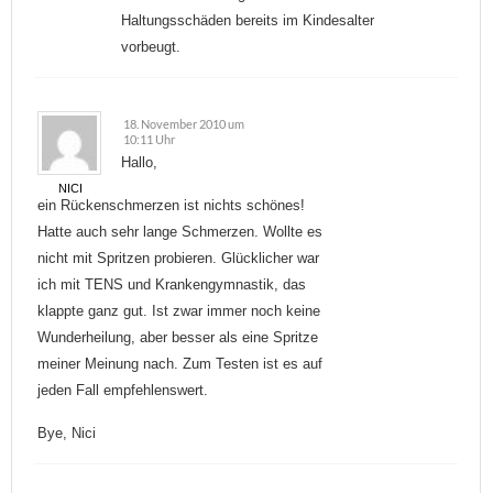
Haltungsschäden bereits im Kindesalter
vorbeugt.
18. November 2010 um
10:11 Uhr
Hallo,
NICI
ein Rückenschmerzen ist nichts schönes!
Hatte auch sehr lange Schmerzen. Wollte es
nicht mit Spritzen probieren. Glücklicher war
ich mit TENS und Krankengymnastik, das
klappte ganz gut. Ist zwar immer noch keine
Wunderheilung, aber besser als eine Spritze
meiner Meinung nach. Zum Testen ist es auf
jeden Fall empfehlenswert.
Bye, Nici