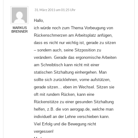
31. März 2011 um 01:25 Uhr
Hallo,
ich würde noch zum Thema Vorbeugung von
MARKUS
BRENNER
Rückenschmerzen am Arbeitsplatz anfügen,
dass es nicht nur wichtig ist, gerade zu sitzen
– sondern auch, seine Sitzposition zu
verändern. Gerade das ergonomische Arbeiten
am Schreibtisch kann nicht mit einer
statischen Sitzhaltung einhergehen. Man
sollte sich zurücklehnen, vorne aufstützen,
gerade sitzen… eben im Wechsel. Sitzen sie
oft mit rundem Rücken, kann eine
Rückenstütze zu einer gesunden Sitzhaltung
helfen, z.B. die von aerogap.de, welche man
individuell an der Lehne verschieben kann.
Viel Erfolg und die Bewegung nicht
vergessen!