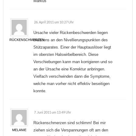
Markus
26. April 2011 um 10:27 Uhr
Ursache vieler Rückenbeschwerden liegen
meistens an den Nivellierungspunkten des
RÜCKENSCHMERZEN
Stützaparates. Einer der Hauptauslöser liegt
im obersten Halswirbelbereich. Diese
Verschiebungen kann man korrigieren und so
an der Ursache eine Korrektur anbringen.
Vielfach verschwinden dann die Symptome,
welche man vorher nicht effektiv beseitigen
konnte.
7. Juni 2011 um 13:49 Uhr
Rückenschmerzen sind schlimm! Bei mir
ziehen sich die Verspannungen oft am den
MELANIE