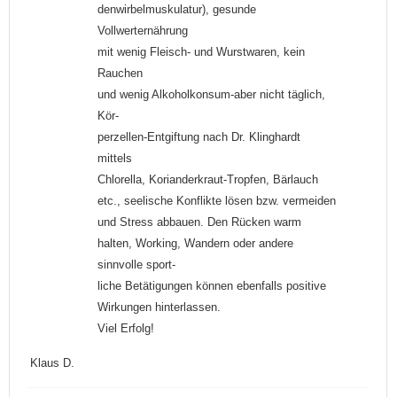
denwirbelmuskulatur), gesunde
Vollwerternährung
mit wenig Fleisch- und Wurstwaren, kein
Rauchen
und wenig Alkoholkonsum-aber nicht täglich,
Kör-
perzellen-Entgiftung nach Dr. Klinghardt
mittels
Chlorella, Korianderkraut-Tropfen, Bärlauch
etc., seelische Konflikte lösen bzw. vermeiden
und Stress abbauen. Den Rücken warm
halten, Working, Wandern oder andere
sinnvolle sport-
liche Betätigungen können ebenfalls positive
Wirkungen hinterlassen.
Viel Erfolg!
Klaus D.