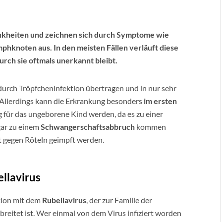
nkheiten und zeichnen sich durch Symptome wie
phknoten aus. In den meisten Fällen verläuft diese
ch sie oftmals unerkannt bleibt.
urch Tröpfcheninfektion übertragen und in nur sehr
 Allerdings kann die Erkrankung besonders
im ersten
 für das ungeborene Kind werden, da es zu einer
ar zu einem
Schwangerschaftsabbruch
kommen
t gegen Röteln geimpft werden.
ellavirus
tion mit dem
Rubellavirus
, der zur Familie der
breitet ist. Wer einmal von dem Virus infiziert worden