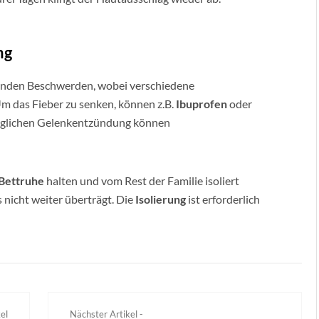
ng
itenden Beschwerden, wobei verschiedene
 das Fieber zu senken, können z.B.
Ibuprofen
oder
möglichen Gelenkentzündung können
Bettruhe
halten und vom Rest der Familie isoliert
 nicht weiter überträgt. Die
Isolierung
ist erforderlich
el
Nächster Artikel -