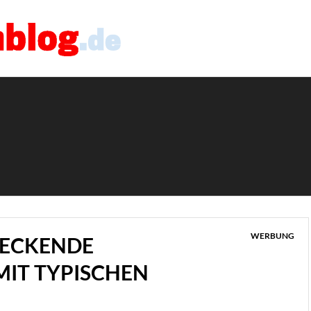
WERBUNG
TECKENDE
IT TYPISCHEN