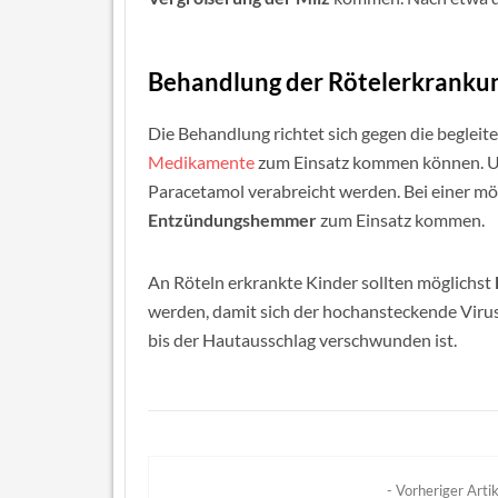
Behandlung der Rötelerkranku
Die Behandlung richtet sich gegen die begle
Medikamente
zum Einsatz kommen können. Um
Paracetamol verabreicht werden. Bei einer 
Entzündungshemmer
zum Einsatz kommen.
An Röteln erkrankte Kinder sollten möglichst
werden, damit sich der hochansteckende Virus
bis der Hautausschlag verschwunden ist.
- Vorheriger Artik