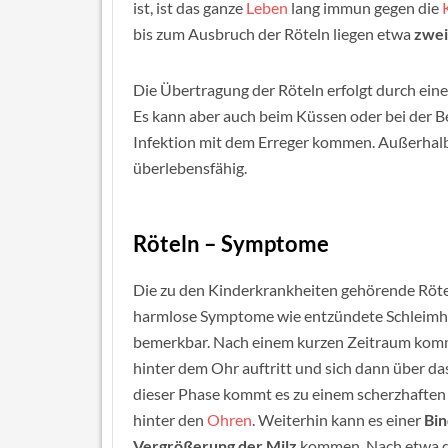
ist, ist das ganze
Leben
lang immun gegen die
bis zum Ausbruch der Röteln liegen etwa
zwei
Die Übertragung der Röteln erfolgt durch ein
Es kann aber auch beim Küssen oder bei der 
Infektion mit dem Erreger kommen. Außerhalb
überlebensfähig.
Röteln – Symptome
Die zu den Kinderkrankheiten gehörende Röte
harmlose Symptome wie entzündete Schleimh
bemerkbar. Nach einem kurzen Zeitraum kom
hinter dem Ohr auftritt und sich dann über d
dieser Phase kommt es zu einem scherzhafte
hinter den
Ohren
. Weiterhin kann es einer
Bi
Vergrößerung der Milz
kommen. Nach etwa dr