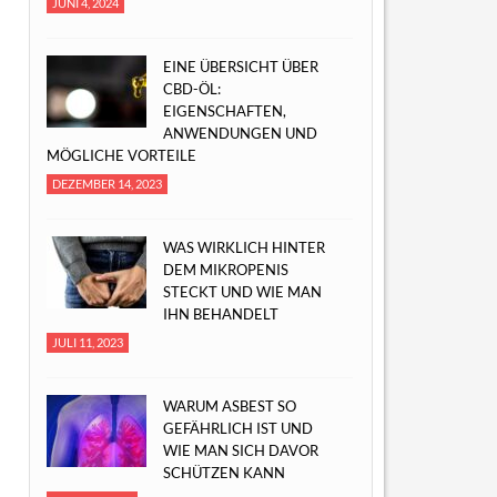
JUNI 4, 2024
EINE ÜBERSICHT ÜBER
CBD-ÖL:
EIGENSCHAFTEN,
ANWENDUNGEN UND
MÖGLICHE VORTEILE
DEZEMBER 14, 2023
WAS WIRKLICH HINTER
DEM MIKROPENIS
STECKT UND WIE MAN
IHN BEHANDELT
JULI 11, 2023
WARUM ASBEST SO
GEFÄHRLICH IST UND
WIE MAN SICH DAVOR
SCHÜTZEN KANN