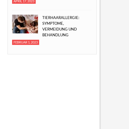
APRIL 17, 2023
TIERHAARALLERGIE:
SYMPTOME,
VERMEIDUNG UND
BEHANDLUNG
FEBRUAR 1, 2023