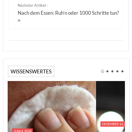
Nächster Artikel -
Nach dem Essen: Ruh’n oder 1000 Schritte tun?
»
WISSENSWERTES
DEZEMBER 14, 2023
JUNI 4, 2024