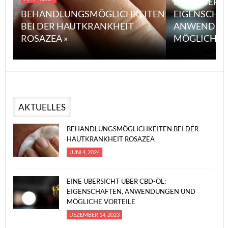
EINE ÜBERS
BEHANDLUNGSMÖGLICHKEITEN
EIGENSCHA
BEI DER HAUTKRANKHEIT
ANWENDUN
ROSAZEA »
MÖGLICHE V
AKTUELLES
BEHANDLUNGSMÖGLICHKEITEN BEI DER
HAUTKRANKHEIT ROSAZEA
JUNI 4, 2024
EINE ÜBERSICHT ÜBER CBD-ÖL:
EIGENSCHAFTEN, ANWENDUNGEN UND
MÖGLICHE VORTEILE
DEZEMBER 14, 2023