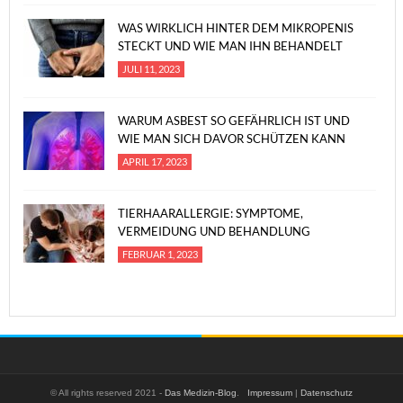
WAS WIRKLICH HINTER DEM MIKROPENIS
STECKT UND WIE MAN IHN BEHANDELT
JULI 11, 2023
WARUM ASBEST SO GEFÄHRLICH IST UND
WIE MAN SICH DAVOR SCHÜTZEN KANN
APRIL 17, 2023
TIERHAARALLERGIE: SYMPTOME,
VERMEIDUNG UND BEHANDLUNG
FEBRUAR 1, 2023
© All rights reserved 2021 -
Das Medizin-Blog
.
Impressum
|
Datenschutz