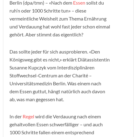
Berlin (dpa/tmn) – «Nach dem
Essen
sollst du
ruh’n oder 1000 Schritte tun» – diese
vermeintliche Weisheit zum Thema Ernährung
und Verdauung hat wohl fast jeder schon einmal
gehört. Aber stimmt das eigentlich?
Das sollte jeder für sich ausprobieren. «Den
Königsweg gibt es nicht,» erklärt Diätassistentin
Susanne Kupczyk vom Interdisziplinären
Stoffwechsel-Centrum an der Charité –
Universitätsmedizin Berlin. Was einem nach
dem Essen guttut, hängt natürlich auch davon
ab, was man gegessen hat.
In der
Regel
wird die Verdauung nach einem
gehaltvollen Essen schwerfälliger – und auch
1000 Schritte fallen einem entsprechend