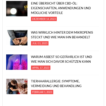
EINE ÜBERSICHT ÜBER CBD-ÖL:
EIGENSCHAFTEN, ANWENDUNGEN UND
MÖGLICHE VORTEILE
DEZEMBER 14, 2023
WAS WIRKLICH HINTER DEM MIKROPENIS
STECKT UND WIE MAN IHN BEHANDELT
JULI 11, 2023
WARUM ASBEST SO GEFÄHRLICH IST UND
WIE MAN SICH DAVOR SCHÜTZEN KANN
APRIL 17, 2023
TIERHAARALLERGIE: SYMPTOME,
VERMEIDUNG UND BEHANDLUNG
FEBRUAR 1, 2023