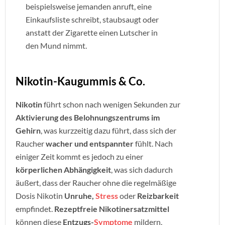
beispielsweise jemanden anruft, eine
Einkaufsliste schreibt, staubsaugt oder
anstatt der Zigarette einen Lutscher in
den Mund nimmt.
Nikotin-Kaugummis & Co.
Nikotin
führt schon nach wenigen Sekunden zur
Aktivierung des Belohnungszentrums im
Gehirn
, was kurzzeitig dazu führt, dass sich der
Raucher
wacher und entspannter
fühlt. Nach
einiger Zeit kommt es jedoch zu einer
körperlichen Abhängigkeit
, was sich dadurch
äußert, dass der Raucher ohne die regelmäßige
Dosis Nikotin
Unruhe,
Stress
oder
Reizbarkeit
empfindet.
Rezeptfreie Nikotinersatzmittel
können diese
Entzugs-
Symptome
mildern,