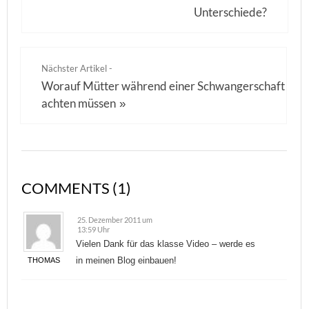
Unterschiede?
Nächster Artikel -
Worauf Mütter während einer Schwangerschaft
achten müssen
»
COMMENTS (1)
25. Dezember 2011 um
13:59 Uhr
Vielen Dank für das klasse Video – werde es
in meinen Blog einbauen!
THOMAS