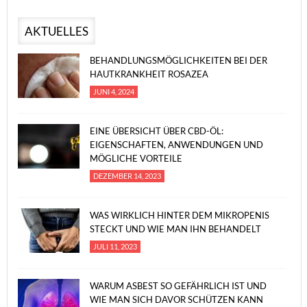
AKTUELLES
BEHANDLUNGSMÖGLICHKEITEN BEI DER
HAUTKRANKHEIT ROSAZEA
JUNI 4, 2024
EINE ÜBERSICHT ÜBER CBD-ÖL:
EIGENSCHAFTEN, ANWENDUNGEN UND
MÖGLICHE VORTEILE
DEZEMBER 14, 2023
WAS WIRKLICH HINTER DEM MIKROPENIS
STECKT UND WIE MAN IHN BEHANDELT
JULI 11, 2023
WARUM ASBEST SO GEFÄHRLICH IST UND
WIE MAN SICH DAVOR SCHÜTZEN KANN