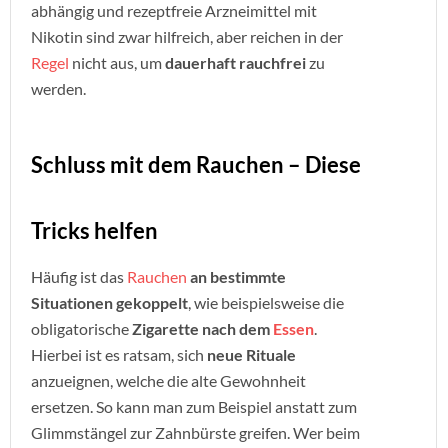
abhängig und rezeptfreie Arzneimittel mit
Nikotin sind zwar hilfreich, aber reichen in der
Regel
nicht aus, um
dauerhaft rauchfrei
zu
werden.
Schluss mit dem Rauchen – Diese
Tricks helfen
Häufig ist das
Rauchen
an bestimmte
Situationen gekoppelt
, wie beispielsweise die
obligatorische
Zigarette nach dem
Essen
.
Hierbei ist es ratsam, sich
neue Rituale
anzueignen, welche die alte Gewohnheit
ersetzen. So kann man zum Beispiel anstatt zum
Glimmstängel zur Zahnbürste greifen. Wer beim