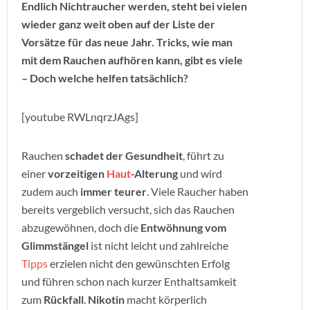
Endlich Nichtraucher werden, steht bei vielen
wieder ganz weit oben auf der Liste der
Vorsätze für das neue Jahr. Tricks, wie man
mit dem Rauchen aufhören kann, gibt es viele
– Doch welche helfen tatsächlich?
[youtube RWLnqrzJAgs]
Rauchen
schadet der Gesundheit
, führt zu
einer
vorzeitigen
Haut
-Alterung
und wird
zudem auch
immer teurer
. Viele Raucher haben
bereits vergeblich versucht, sich das Rauchen
abzugewöhnen, doch die
Entwöhnung vom
Glimmstängel
ist nicht leicht und zahlreiche
Tipps
erzielen nicht den gewünschten Erfolg
und führen schon nach kurzer Enthaltsamkeit
zum
Rückfall
.
Nikotin
macht körperlich