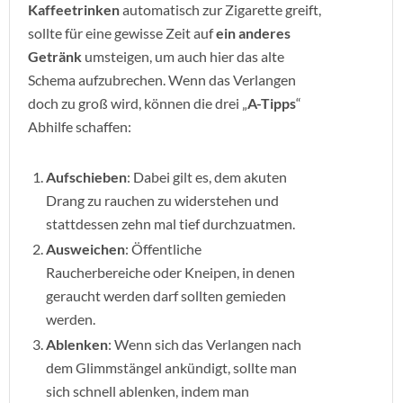
Kaffeetrinken
automatisch zur Zigarette greift,
sollte für eine gewisse Zeit auf
ein anderes
Getränk
umsteigen, um auch hier das alte
Schema aufzubrechen. Wenn das Verlangen
doch zu groß wird, können die drei „
A-Tipps
“
Abhilfe schaffen:
Aufschieben
: Dabei gilt es, dem akuten
Drang zu rauchen zu widerstehen und
stattdessen zehn mal tief durchzuatmen.
Ausweichen
: Öffentliche
Raucherbereiche oder Kneipen, in denen
geraucht werden darf sollten gemieden
werden.
Ablenken
: Wenn sich das Verlangen nach
dem Glimmstängel ankündigt, sollte man
sich schnell ablenken, indem man