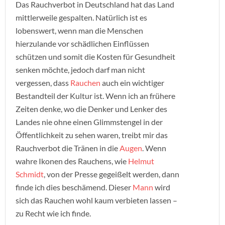
Das Rauchverbot in Deutschland hat das Land
mittlerweile gespalten. Natürlich ist es
lobenswert, wenn man die Menschen
hierzulande vor schädlichen Einflüssen
schützen und somit die Kosten für Gesundheit
senken möchte, jedoch darf man nicht
vergessen, dass
Rauchen
auch ein wichtiger
Bestandteil der Kultur ist. Wenn ich an frühere
Zeiten denke, wo die Denker und Lenker des
Landes nie ohne einen Glimmstengel in der
Öffentlichkeit zu sehen waren, treibt mir das
Rauchverbot die Tränen in die
Augen
. Wenn
wahre Ikonen des Rauchens, wie
Helmut
Schmidt
, von der Presse gegeißelt werden, dann
finde ich dies beschämend. Dieser
Mann
wird
sich das Rauchen wohl kaum verbieten lassen –
zu Recht wie ich finde.