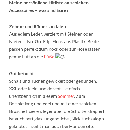
Meine persönliche Hitliste an schicken
Accessoires – was sind Eure?
Zehen- und Römersandalen
Aus edlem Leder, verziert mit Steinen oder
Nieten – No-Go: Flip-Flops aus Plastik. Beide
passen perfekt zum Rock oder zur Hose lassen
genug Luft an die
Füße
Gut betucht
Schals und Tücher, gewickelt oder gebunden,
XXL oder klein und dezent – einfach
unentbehrlich in diesem
Sommer
. Zum
Beispiellang und edel und mit einer schicken
Brosche fixieren, leger über die Schulter drapiert
ist auch nett, das jungendliche „Nickituchsalopp
geknotet – seiht man auch bei Hunden öfter