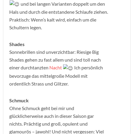
und bei langen Varianten doppelt um den
Hals und durch die entstandene Schlaufe ziehen.
Praktisch: Wenn’s kalt wird, einfach um die
Schultern legen.
Shades
Sonnebrillen sind unverzichtbar: Riesige Big
Shades gehen zu fast allem und sind toll nach
einer durchtanzten
Nacht
Ich persönlich
bevorzuge das mittelgroße Modell mit
ordentlich Strass und Glitzer.
Schmuck
Ohne Schmuck geht bei mir und
glücklicherweise auch in dieser Saison gar
nichts. Prächtig und groß, opulent und
glamourös – jawohl! Und nicht vergessen: Viel