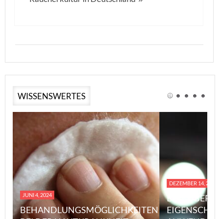
WISSENSWERTES
DEZEMBER 14, 2023
JUNI 4, 2024
EINE ÜBERS
BEHANDLUNGSMÖGLICHKEITEN
EIGENSCHA