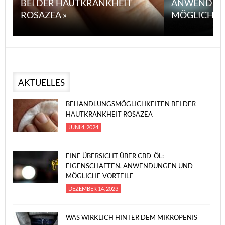
BEI DER HAUTKRANKHEIT
ANWENDUN
ROSAZEA »
MÖGLICHE V
AKTUELLES
BEHANDLUNGSMÖGLICHKEITEN BEI DER
HAUTKRANKHEIT ROSAZEA
JUNI 4, 2024
EINE ÜBERSICHT ÜBER CBD-ÖL:
EIGENSCHAFTEN, ANWENDUNGEN UND
MÖGLICHE VORTEILE
DEZEMBER 14, 2023
WAS WIRKLICH HINTER DEM MIKROPENIS