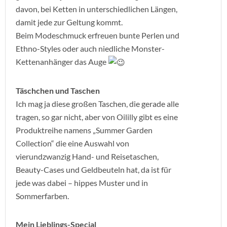
davon, bei Ketten in unterschiedlichen Längen,
damit jede zur Geltung kommt.
Beim Modeschmuck erfreuen bunte Perlen und
Ethno-Styles oder auch niedliche Monster-
Kettenanhänger das Auge
Täschchen und Taschen
Ich mag ja diese großen Taschen, die gerade alle
tragen, so gar nicht, aber von Oililly gibt es eine
Produktreihe namens „Summer Garden
Collection“ die eine Auswahl von
vierundzwanzig Hand- und Reisetaschen,
Beauty-Cases und Geldbeuteln hat, da ist für
jede was dabei – hippes Muster und in
Sommerfarben.
Mein Lieblings-Special