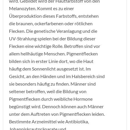
wird. Gebildet wird der Hautfarbstoff von den
Melanozyten. Kommt es zu einer
Überproduktion dieses Farbstoffs, entstehen
die braunen, ockerfarbenen oder rötlichen
Flecken. Die genetische Veranlagung und die
UV-Strahlung spielen bei der Bildung dieser
Flecken eine wichtige Rolle. Betroffen sind vor
allem hellhäutige Menschen. Pigmentflecken
bilden sich in erster Linie dort, wo die Haut
häufig dem Sonnenlicht ausgesetzt ist. Im
Gesicht, an den Händen und im Halsbereich sind
sie besonders häufig zu finden. Männer sind
seltener betroffen, weil die Bildung von
Pigmentflecken durch weibliche Hormone
begünstigt wird. Dennoch können auch Männer
unter dem Auftreten von Pigmentflecken leiden.
Bestimmte Arzneimittel wie Antibiotika,
Johanniskrautpräparate und