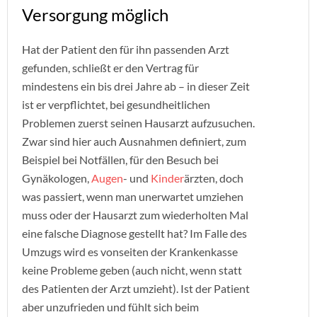
Versorgung möglich
Hat der Patient den für ihn passenden Arzt
gefunden, schließt er den Vertrag für
mindestens ein bis drei Jahre ab – in dieser Zeit
ist er verpflichtet, bei gesundheitlichen
Problemen zuerst seinen Hausarzt aufzusuchen.
Zwar sind hier auch Ausnahmen definiert, zum
Beispiel bei Notfällen, für den Besuch bei
Gynäkologen,
Augen
- und
Kinder
ärzten, doch
was passiert, wenn man unerwartet umziehen
muss oder der Hausarzt zum wiederholten Mal
eine falsche Diagnose gestellt hat? Im Falle des
Umzugs wird es vonseiten der Krankenkasse
keine Probleme geben (auch nicht, wenn statt
des Patienten der Arzt umzieht). Ist der Patient
aber unzufrieden und fühlt sich beim