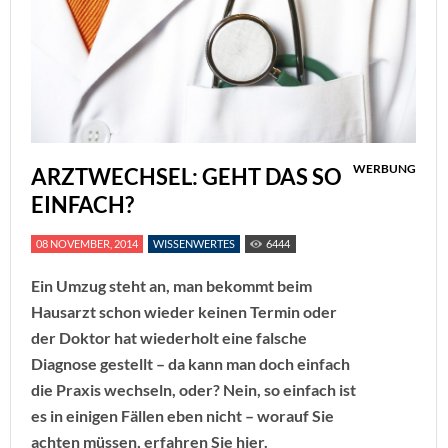
WERBUNG
ARZTWECHSEL: GEHT DAS SO
EINFACH?
08 NOVEMBER, 2014
WISSENWERTES
6444
Ein Umzug steht an, man bekommt beim
Hausarzt schon wieder keinen Termin oder
der Doktor hat wiederholt eine falsche
Diagnose gestellt – da kann man doch einfach
die Praxis wechseln, oder? Nein, so einfach ist
es in einigen Fällen eben nicht – worauf Sie
achten müssen, erfahren Sie hier.