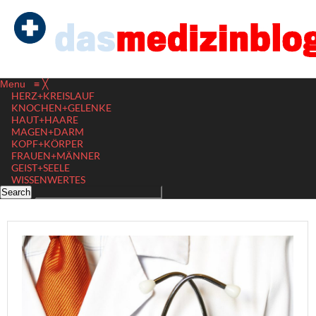
Menu
≡
╳
HERZ+KREISLAUF
KNOCHEN+GELENKE
HAUT+HAARE
MAGEN+DARM
KOPF+KÖRPER
FRAUEN+MÄNNER
GEIST+SEELE
WISSENWERTES