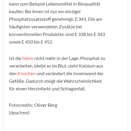
kann zum Beispiel Lebensmittel in Bioqualität
kaufen: Bei ihnen ist nur ein einziger
Phosphatzusatzstoff genehmigt, E 341. Die am
häufigsten verwendeten Zusätze bei
konventionellen Produkten sind E 338 bis E 343
sowie E 450 bis E 452.
Ist die
Niere
nicht mehr in der Lage, Phosphat zu
verarbeiten, bleibt es im Blut, zieht Kalzium aus
den
Knochen
und verändert die Innenwand der
Gefäße. Dadurch steigt die Wahrscheinlichkeit
für einen Herzinfarkt und Schlaganfall.
Fotocredits: Oliver Berg
(dpa/tmn)