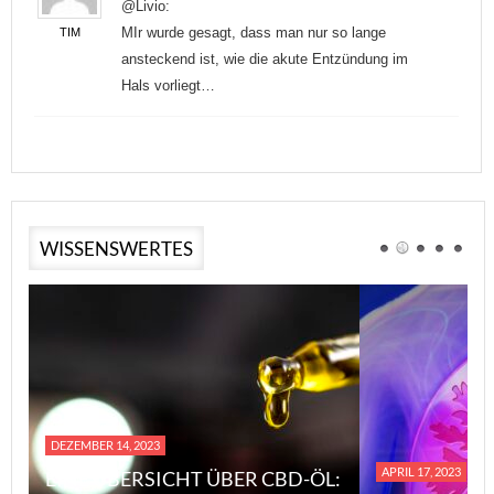
@Livio:
MIr wurde gesagt, dass man nur so lange
TIM
ansteckend ist, wie die akute Entzündung im
Hals vorliegt…
WISSENSWERTES
DEZEMBER 14, 2023
APRIL 17, 2023
EINE ÜBERSICHT ÜBER CBD-ÖL: