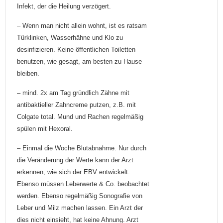
Infekt, der die Heilung verzögert.
– Wenn man nicht allein wohnt, ist es ratsam
Türklinken, Wasserhähne und Klo zu
desinfizieren. Keine öffentlichen Toiletten
benutzen, wie gesagt, am besten zu Hause
bleiben.
– mind. 2x am Tag gründlich Zähne mit
antibaktieller Zahncreme putzen, z.B. mit
Colgate total. Mund und Rachen regelmäßig
spülen mit Hexoral.
– Einmal die Woche Blutabnahme. Nur durch
die Veränderung der Werte kann der Arzt
erkennen, wie sich der EBV entwickelt.
Ebenso müssen Leberwerte & Co. beobachtet
werden. Ebenso regelmäßig Sonografie von
Leber und Milz machen lassen. Ein Arzt der
dies nicht einsieht, hat keine Ahnung. Arzt