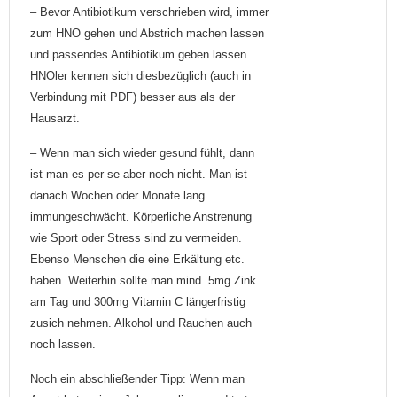
– Bevor Antibiotikum verschrieben wird, immer
zum HNO gehen und Abstrich machen lassen
und passendes Antibiotikum geben lassen.
HNOler kennen sich diesbezüglich (auch in
Verbindung mit PDF) besser aus als der
Hausarzt.
– Wenn man sich wieder gesund fühlt, dann
ist man es per se aber noch nicht. Man ist
danach Wochen oder Monate lang
immungeschwächt. Körperliche Anstrenung
wie Sport oder Stress sind zu vermeiden.
Ebenso Menschen die eine Erkältung etc.
haben. Weiterhin sollte man mind. 5mg Zink
am Tag und 300mg Vitamin C längerfristig
zusich nehmen. Alkohol und Rauchen auch
noch lassen.
Noch ein abschließender Tipp: Wenn man