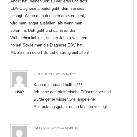
Angst hat, seinen Job zu verlieren und trotz
EBV-Diagnose arbeitet geht, dem sei dies
gesagt: Wenn man dennoch arbeiten geht,
wird man länger ausfallen, als wenn man
sofort ins Bett geht und damit ist die
Wahrscheinlichkeit, seinen Job zu verlieren
höher! Sowie man die Diagnose EBV hat,
MUSS man sofort Bettruhe streng einhalten!
5. Januar 2010 um 15:42 Uhr
Kann mir jemand helfen???
Ich habe das pfeifferische Drüsenfieber und
LIVIO
würde gerne wissen wie lange eine
Anstackungsgefahr durch küssen vorliegt…
24. Februar 2012 um 14:40 Uhr