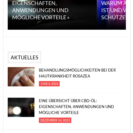
EIGENSCHAFTEN,
WARUM ASBEST
ANWENDUNGEN UND
IST UND WIE 
MÖGLICHE VORTEILE »
SCHÜTZEN KAN
AKTUELLES
BEHANDLUNGSMÖGLICHKEITEN BEI DER
HAUTKRANKHEIT ROSAZEA
JUNI 4, 2024
EINE ÜBERSICHT ÜBER CBD-ÖL:
EIGENSCHAFTEN, ANWENDUNGEN UND
MÖGLICHE VORTEILE
DEZEMBER 14, 2023