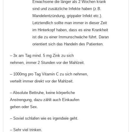
Erwachsene die länger als 2 Wochen krank
sind und zusätzliche Infekte haben (z.B.
Mandelentzündung, grippaler Infekt etc.).
Letztendlich sollte man immer in dieser Zeit
im Hinterkopf haben, dass es eine Krankheit
ist die zu einer Immunschwäche führt. Daran
orientiert sich das Handeln des Patienten.
– 3x am Tag mind. 5 mg Zink zu sich
nehmen, immer 2 Stunden vor der Mahlzeit.
– 1000mg pro Tag Vitamin C zu sich nehmen,
verteilt immer direkt vor der Mahlzeit.
– Absolute Bettruhe, keine körperliche
Anstrengung, dazu zählt auch Einkaufen
gehen oder Sex.
– Soviel schlafen wie es irgendwie geht.
– Sehr viel trinken.