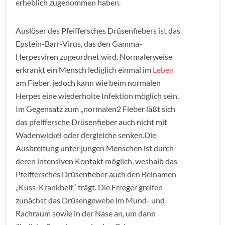
erheblich zugenommen haben.
Auslöser des Pfeiffersches Drüsenfiebers ist das
Epstein-Barr-Virus, das den Gamma-
Herpesviren zugeordnet wird. Normalerweise
erkrankt ein Mensch lediglich einmal im
Leben
am Fieber, jedoch kann wie beim normalen
Herpes eine wiederholte Infektion möglich sein.
Im Gegensatz zum „normalen2 Fieber läßt sich
das pfeiffersche Drüsenfieber auch nicht mit
Wadenwickel oder dergleiche senken.Die
Ausbreitung unter jungen Menschen ist durch
deren intensiven Kontakt möglich, weshalb das
Pfeiffersches Drüsenfieber auch den Beinamen
„Kuss-Krankheit“ trägt. Die Erreger greifen
zunächst das Drüsengewebe im Mund- und
Rachraum sowie in der Nase an, um dann