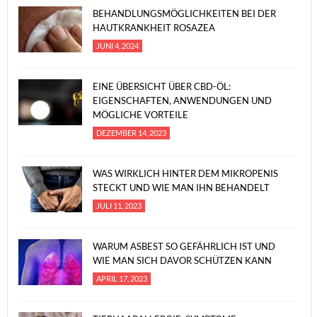
BEHANDLUNGSMÖGLICHKEITEN BEI DER
HAUTKRANKHEIT ROSAZEA
JUNI 4, 2024
EINE ÜBERSICHT ÜBER CBD-ÖL:
EIGENSCHAFTEN, ANWENDUNGEN UND
MÖGLICHE VORTEILE
DEZEMBER 14, 2023
WAS WIRKLICH HINTER DEM MIKROPENIS
STECKT UND WIE MAN IHN BEHANDELT
JULI 11, 2023
WARUM ASBEST SO GEFÄHRLICH IST UND
WIE MAN SICH DAVOR SCHÜTZEN KANN
APRIL 17, 2023