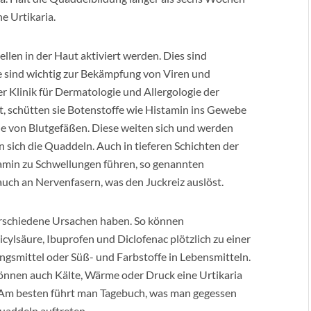
e Urtikaria.
llen in der Haut aktiviert werden. Dies sind
e sind wichtig zur Bekämpfung von Viren und
er Klinik für Dermatologie und Allergologie der
rt, schütten sie Botenstoffe wie Histamin ins Gewebe
he von Blutgefäßen. Diese weiten sich und werden
den sich die Quaddeln. Auch in tieferen Schichten der
min zu Schwellungen führen, so genannten
ch an Nervenfasern, was den Juckreiz auslöst.
verschiedene Ursachen haben. So können
ylsäure, Ibuprofen und Diclofenac plötzlich zu einer
ngsmittel oder Süß- und Farbstoffe in Lebensmitteln.
 können auch Kälte, Wärme oder Druck eine Urtikaria
. Am besten führt man Tagebuch, was man gegessen
uaddeln auftreten.