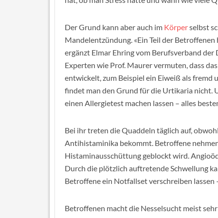
Der Grund kann aber auch im
Körper
selbst s
Mandelentzündung. «Ein Teil der Betroffenen
ergänzt Elmar Ehring vom Berufsverband der 
Experten wie Prof. Maurer vermuten, dass das
entwickelt, zum Beispiel ein Eiweiß als fremd u
findet man den Grund für die Urtikaria nicht.
einen Allergietest machen lassen – alles beste
Bei ihr treten die Quaddeln täglich auf, obwoh
Antihistaminika bekommt. Betroffene nehmen d
Histaminausschüttung geblockt wird. Angioö
Durch die plötzlich auftretende Schwellung k
Betroffene ein Notfallset verschreiben lassen 
Betroffenen macht die Nesselsucht meist sehr z