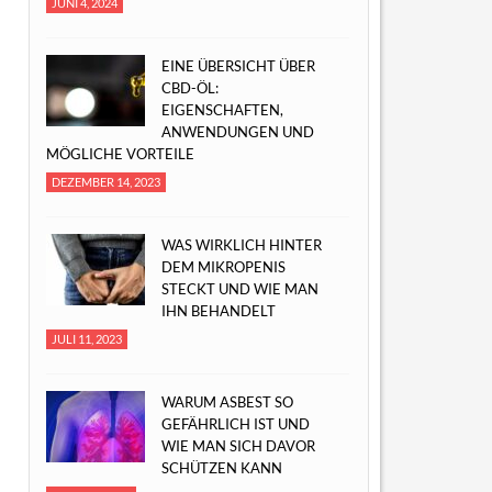
JUNI 4, 2024
EINE ÜBERSICHT ÜBER
CBD-ÖL:
EIGENSCHAFTEN,
ANWENDUNGEN UND
MÖGLICHE VORTEILE
DEZEMBER 14, 2023
WAS WIRKLICH HINTER
DEM MIKROPENIS
STECKT UND WIE MAN
IHN BEHANDELT
JULI 11, 2023
WARUM ASBEST SO
GEFÄHRLICH IST UND
WIE MAN SICH DAVOR
SCHÜTZEN KANN