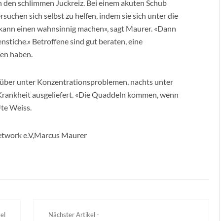
h den schlimmen Juckreiz. Bei einem akuten Schub
rsuchen sich selbst zu helfen, indem sie sich unter die
 kann einen wahnsinnig machen», sagt Maurer. «Dann
nstiche.» Betroffene sind gut beraten, eine
ken haben.
gsüber unter Konzentrationsproblemen, nachts unter
r Krankheit ausgeliefert. «Die Quaddeln kommen, wenn
Ute Weiss.
Network e.V,Marcus Maurer
el
Nächster Artikel -