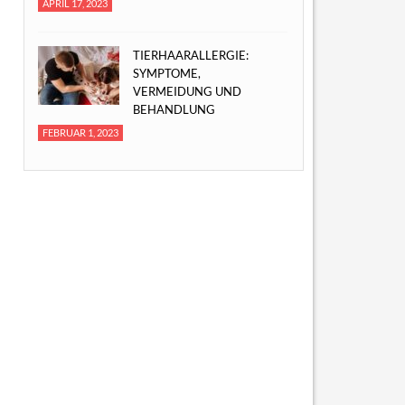
APRIL 17, 2023
TIERHAARALLERGIE:
SYMPTOME,
VERMEIDUNG UND
BEHANDLUNG
FEBRUAR 1, 2023