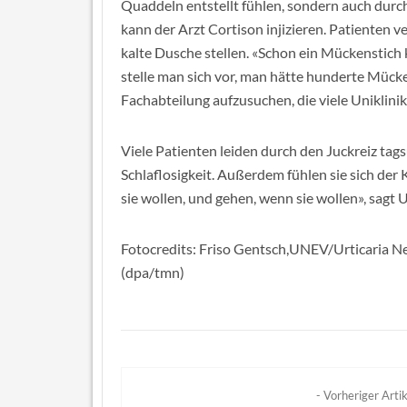
Quaddeln entstellt fühlen, sondern auch durc
kann der Arzt Cortison injizieren. Patienten ve
kalte Dusche stellen. «Schon ein Mückenstich
stelle man sich vor, man hätte hunderte Mücke
Fachabteilung aufzusuchen, die viele Uniklini
Viele Patienten leiden durch den Juckreiz ta
Schlaflosigkeit. Außerdem fühlen sie sich de
sie wollen, und gehen, wenn sie wollen», sagt 
Fotocredits: Friso Gentsch,UNEV/Urticaria 
(dpa/tmn)
- Vorheriger Artik