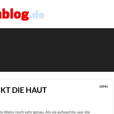
(DPA)
CKT DIE HAUT
te Weiss noch sehr genau. Als sie aufwachte, war die