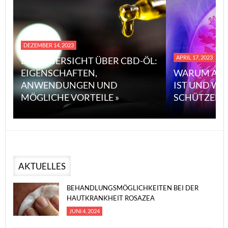
DEZEMBER 14, 2023
APRIL 17, 2023
EINE ÜBERSICHT ÜBER CBD-ÖL:
EIGENSCHAFTEN,
WARUM ASB
ANWENDUNGEN UND
IST UND WI
MÖGLICHE VORTEILE »
SCHÜTZEN 
AKTUELLES
BEHANDLUNGSMÖGLICHKEITEN BEI DER
HAUTKRANKHEIT ROSAZEA
JUNI 4, 2024