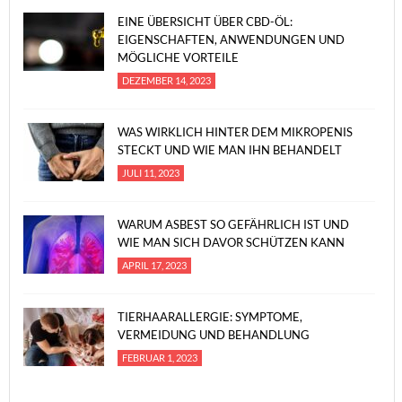
EINE ÜBERSICHT ÜBER CBD-ÖL:
EIGENSCHAFTEN, ANWENDUNGEN UND
MÖGLICHE VORTEILE
DEZEMBER 14, 2023
WAS WIRKLICH HINTER DEM MIKROPENIS
STECKT UND WIE MAN IHN BEHANDELT
JULI 11, 2023
WARUM ASBEST SO GEFÄHRLICH IST UND
WIE MAN SICH DAVOR SCHÜTZEN KANN
APRIL 17, 2023
TIERHAARALLERGIE: SYMPTOME,
VERMEIDUNG UND BEHANDLUNG
FEBRUAR 1, 2023