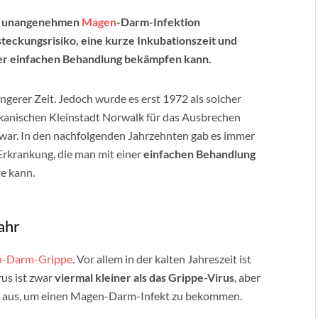
er unangenehmen
Magen
-Darm-Infektion
teckungsrisiko, eine kurze Inkubationszeit und
ner einfachen Behandlung bekämpfen kann.
ängerer Zeit. Jedoch wurde es erst 1972 als solcher
ikanischen Kleinstadt Norwalk für das Ausbrechen
war. In den nachfolgenden Jahrzehnten gab es immer
rkrankung, die man mit einer
einfachen Behandlung
e kann.
ahr
-Darm-Grippe
. Vor allem in der kalten Jahreszeit ist
us ist zwar
viermal kleiner als das Grippe-Virus
, aber
ers aus, um einen Magen-Darm-Infekt zu bekommen.