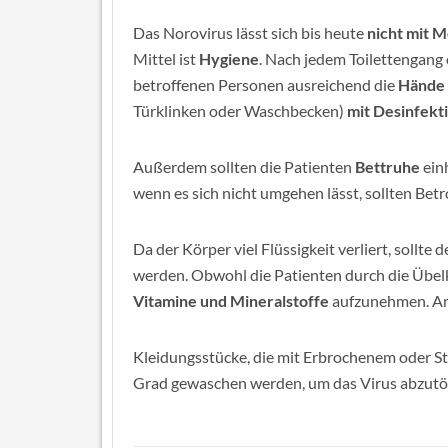
Das Norovirus lässt sich bis heute
nicht mit 
Mittel ist
Hygiene
. Nach jedem Toilettengang
betroffenen Personen ausreichend die
Hände 
Türklinken oder Waschbecken)
mit Desinfekti
Außerdem sollten die Patienten
Bettruhe
ein
wenn es sich nicht umgehen lässt, sollten Bet
Da der Körper viel Flüssigkeit verliert, sollte
werden. Obwohl die Patienten durch die Übelkei
Vitamine und Mineralstoffe
aufzunehmen. An
Kleidungsstücke, die mit Erbrochenem oder S
Grad gewaschen werden, um das Virus abzutö