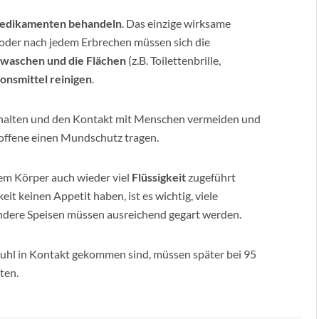
Medikamenten behandeln
. Das einzige wirksame
 oder nach jedem Erbrechen müssen sich die
waschen und die Flächen
(z.B. Toilettenbrille,
onsmittel reinigen
.
halten und den Kontakt mit Menschen vermeiden und
roffene einen Mundschutz tragen.
 dem Körper auch wieder viel
Flüssigkeit
zugeführt
t keinen Appetit haben, ist es wichtig, viele
dere Speisen müssen ausreichend gegart werden.
tuhl in Kontakt gekommen sind, müssen später bei 95
ten.