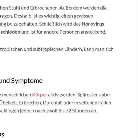
lichen Stuhl und Erbrochenen. Außerdem werden die
ragen. Deshalb ist es wichtig, einen gewissen
g beizubehalten. Schließlich wird das
Norovirus
eschieden
und ist für andere Personen ansteckend.
n tropischen und subtropischen Ländern, kann man sich
t und Symptome
m menschlichen
Körper
aktiv werden. Spätestens aber
belkeit, Erbrechen, Durchfall oder in seltenen Fällen
v, klingen jedoch nach zwölf bis 72 Stunden ab.
ps