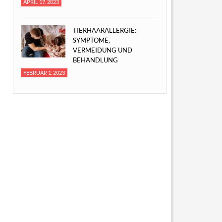
APRIL 17, 2023
TIERHAARALLERGIE:
SYMPTOME,
VERMEIDUNG UND
BEHANDLUNG
FEBRUAR 1, 2023