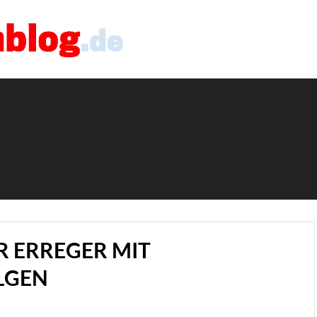
R ERREGER MIT
LGEN