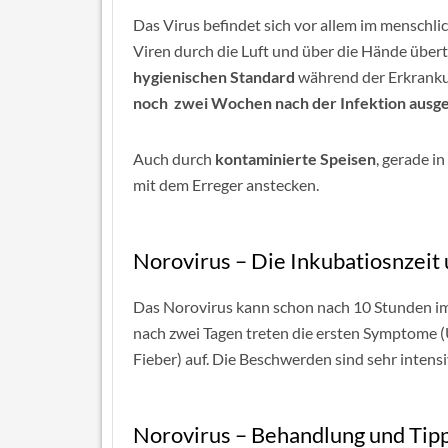
Das Virus befindet sich vor allem im mensch
Viren durch die Luft und über die Hände übert
hygienischen Standard
während der Erkrankun
noch zwei Wochen nach der Infektion ausg
Auch durch
kontaminierte Speisen
, gerade i
mit dem Erreger anstecken.
Norovirus – Die Inkubatiosnzei
Das Norovirus kann schon nach 10 Stunden i
nach zwei Tagen treten die ersten Symptome (Ü
Fieber) auf. Die Beschwerden sind sehr intensi
Norovirus – Behandlung und Tip