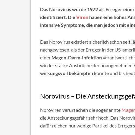
Das Norovirus wurde 1972 als Erreger ein
identifiziert. Die
Viren
haben eine hohes Ans
intensive Symptome, die man jedoch mit ei
Das Norovirus existiert sicherlich schon seit l
nachgewiesen, als der Erreger in der US-amer
einer
Magen-Darm-Infektion
verantwortlich 
wieder starke Ausbrüche der unangenehmen E
wirkungsvoll bekämpfen
konnte und bis heut
Norovirus – Die Ansteckungsgef
Noroviren verursachen die sogenannte
Magen
die Ansteckungsgefahr sehr hoch. Das Norovir
dafür reichen nur wenige Partikel des Erreg