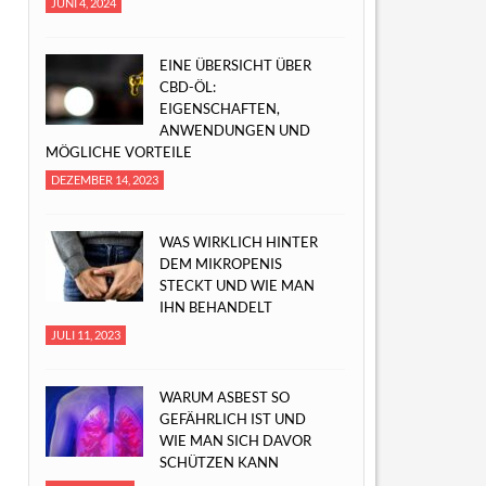
JUNI 4, 2024
EINE ÜBERSICHT ÜBER
CBD-ÖL:
EIGENSCHAFTEN,
ANWENDUNGEN UND
MÖGLICHE VORTEILE
DEZEMBER 14, 2023
WAS WIRKLICH HINTER
DEM MIKROPENIS
STECKT UND WIE MAN
IHN BEHANDELT
JULI 11, 2023
WARUM ASBEST SO
GEFÄHRLICH IST UND
WIE MAN SICH DAVOR
SCHÜTZEN KANN