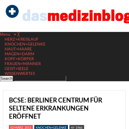
Menu
≡
╳
HERZ+KREISLAUF
KNOCHEN+GELENKE
HAUT+HAARE
MAGEN+DARM
KOPF+KÖRPER
FRAUEN+MÄNNER
GEIST+SEELE
WISSENWERTES
BCSE: BERLINER CENTRUM FÜR
SELTENE ERKRANKUNGEN
ERÖFFNET
02 MÄRZ, 2011
KNOCHEN+GELENKE
1966