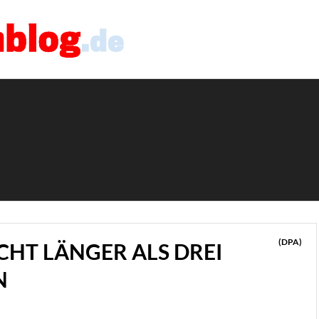
(DPA)
CHT LÄNGER ALS DREI
N