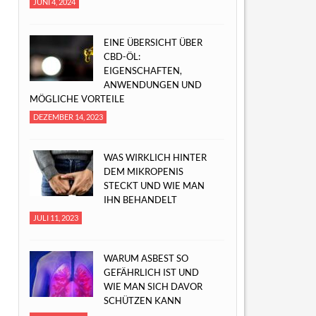
JUNI 4, 2024
EINE ÜBERSICHT ÜBER
CBD-ÖL:
EIGENSCHAFTEN,
ANWENDUNGEN UND
MÖGLICHE VORTEILE
DEZEMBER 14, 2023
WAS WIRKLICH HINTER
DEM MIKROPENIS
STECKT UND WIE MAN
IHN BEHANDELT
JULI 11, 2023
WARUM ASBEST SO
GEFÄHRLICH IST UND
WIE MAN SICH DAVOR
SCHÜTZEN KANN