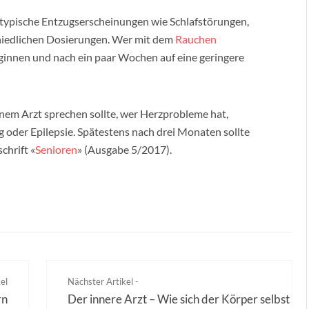
typische Entzugserscheinungen wie Schlafstörungen,
schiedlichen Dosierungen. Wer mit dem
Rauchen
ginnen und nach ein paar Wochen auf eine geringere
nem Arzt sprechen sollte, wer Herzprobleme hat,
g oder Epilepsie. Spätestens nach drei Monaten sollte
chrift «
Senioren
» (Ausgabe 5/2017).
el
Nächster Artikel -
rn
Der innere Arzt – Wie sich der Körper selbst