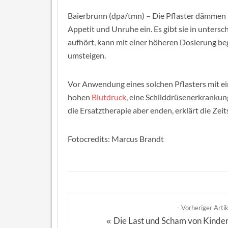
Baierbrunn (dpa/tmn) – Die Pflaster dämmen 
Appetit und Unruhe ein. Es gibt sie in unter
aufhört, kann mit einer höheren Dosierung be
umsteigen.
Vor Anwendung eines solchen Pflasters mit ei
hohen
Blutdruck
, eine Schilddrüsenerkrankun
die Ersatztherapie aber enden, erklärt die Zeits
Fotocredits: Marcus Brandt
- Vorheriger Artik
Die Last und Scham von Kinde
«