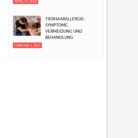
APRIL 17, 2023
TIERHAARALLERGIE:
SYMPTOME,
VERMEIDUNG UND
BEHANDLUNG
FEBRUAR 1, 2023