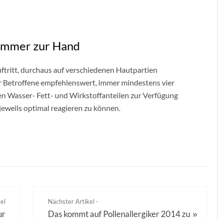
 immer zur Hand
uftritt, durchaus auf verschiedenen Hautpartien
für Betroffene empfehlenswert, immer mindestens vier
n Wasser- Fett- und Wirkstoffanteilen zur Verfügung
eweils optimal reagieren zu können.
el
Nächster Artikel -
ur
Das kommt auf Pollenallergiker 2014 zu
»