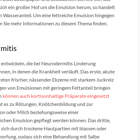
sich ein großer Hof um die Emulsion herum, so handelt
en Wasseranteil. Um eine fettreiche Emulsion hingegen
nnen Sie mehr Informationen zu diesem Thema finden.
mitis
 entwickeln, die bei Neurodermitis Linderung
kennen, in denen die Krankheit verläuft. Das erste, akute
eten frischer, nässender Ekzeme mit starkem Juckreiz
gen von Emulsionen mit geringem Fettanteil bringen
en
können auch kortisonhaltige Präparate eingesetzt
t es zu Rötungen, Knötchenbildung und zur
ion oder Milch beziehungsweise einer
reichen Emulsion gepflegt werden können. Das dritte,
sich durch trockene Hautpartien mit blassen oder
orfung, sodass sich eine Behandlung mit Salbe