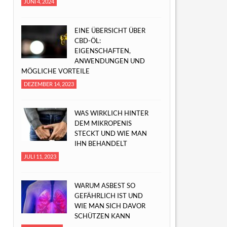
JUNI 4, 2024
EINE ÜBERSICHT ÜBER
CBD-ÖL:
EIGENSCHAFTEN,
ANWENDUNGEN UND
MÖGLICHE VORTEILE
DEZEMBER 14, 2023
WAS WIRKLICH HINTER
DEM MIKROPENIS
STECKT UND WIE MAN
IHN BEHANDELT
JULI 11, 2023
WARUM ASBEST SO
GEFÄHRLICH IST UND
WIE MAN SICH DAVOR
SCHÜTZEN KANN