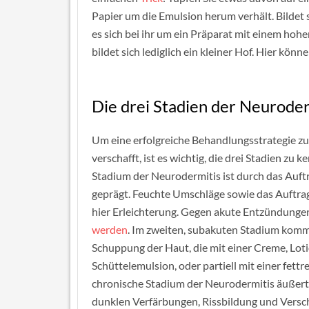
Papier um die Emulsion herum verhält. Bildet 
es sich bei ihr um ein Präparat mit einem hoh
bildet sich lediglich ein kleiner Hof. Hier kö
Die drei Stadien der Neuroder
Um eine erfolgreiche Behandlungsstrategie zu
verschafft, ist es wichtig, die drei Stadien zu 
Stadium der Neurodermitis ist durch das Auftr
geprägt. Feuchte Umschläge sowie das Auftra
hier Erleichterung. Gegen akute Entzündung
werden
. Im zweiten, subakuten Stadium komm
Schuppung der Haut, die mit einer Creme, Lot
Schüttelemulsion, oder partiell mit einer fett
chronische Stadium der Neurodermitis äußert 
dunklen Verfärbungen, Rissbildung und Versch