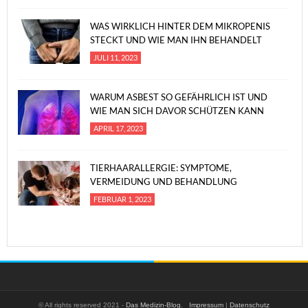
WAS WIRKLICH HINTER DEM MIKROPENIS
STECKT UND WIE MAN IHN BEHANDELT
JULI 11, 2023
WARUM ASBEST SO GEFÄHRLICH IST UND
WIE MAN SICH DAVOR SCHÜTZEN KANN
APRIL 17, 2023
TIERHAARALLERGIE: SYMPTOME,
VERMEIDUNG UND BEHANDLUNG
FEBRUAR 1, 2023
© All rights reserved 2021 -
Das Medizin-Blog
.
Impressum
|
Datenschutz