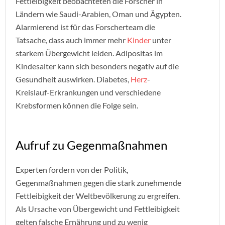
Fettleibigkeit beobachteten die Forscher in
Ländern wie Saudi-Arabien, Oman und Ägypten.
Alarmierend ist für das Forscherteam die
Tatsache, dass auch immer mehr
Kinder
unter
starkem Übergewicht leiden. Adipositas im
Kindesalter kann sich besonders negativ auf die
Gesundheit auswirken. Diabetes,
Herz
-
Kreislauf-Erkrankungen und verschiedene
Krebsformen können die Folge sein.
Aufruf zu Gegenmaßnahmen
Experten fordern von der Politik,
Gegenmaßnahmen gegen die stark zunehmende
Fettleibigkeit der Weltbevölkerung zu ergreifen.
Als Ursache von Übergewicht und Fettleibigkeit
gelten falsche Ernährung und zu wenig