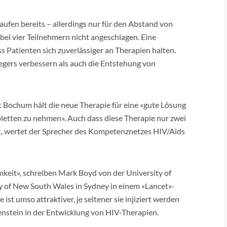
aufen bereits – allerdings nur für den Abstand von
bei vier Teilnehmern nicht angeschlagen. Eine
 Patienten sich zuverlässiger an Therapien halten.
egers verbessern als auch die Entstehung von
 Bochum hält die neue Therapie für eine «gute Lösung
bletten zu nehmen». Auch dass diese Therapie nur zwei
ält, wertet der Sprecher des Kompetenznetzes HIV/Aids
keit», schreiben Mark Boyd von der University of
y of New South Wales in Sydney in einem «Lancet»-
ist umso attraktiver, je seltener sie injiziert werden
enstein in der Entwicklung von HIV-Therapien.