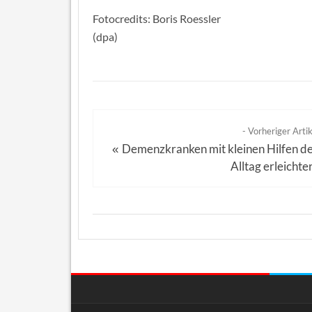
Fotocredits: Boris Roessler
(dpa)
- Vorheriger Artik
Demenzkranken mit kleinen Hilfen d
«
Alltag erleichte