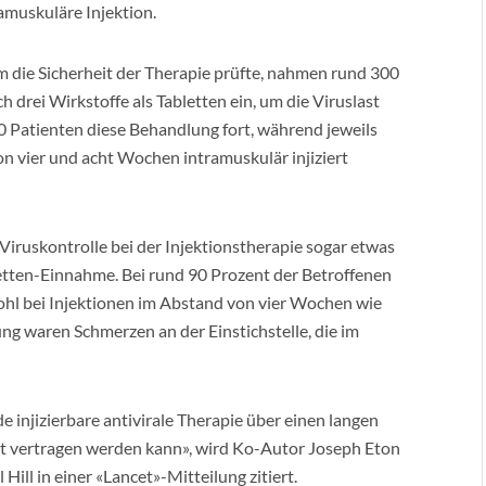
ramuskuläre Injektion.
em die Sicherheit der Therapie prüfte, nahmen rund 300
 drei Wirkstoffe als Tabletten ein, um die Viruslast
 Patienten diese Behandlung fort, während jeweils
n vier und acht Wochen intramuskulär injiziert
iruskontrolle bei der Injektionstherapie sogar etwas
letten-Einnahme. Bei rund 90 Prozent der Betroffenen
ohl bei Injektionen im Abstand von vier Wochen wie
g waren Schmerzen an der Einstichstelle, die im
e injizierbare antivirale Therapie über einen langen
ut vertragen werden kann», wird Ko-Autor Joseph Eton
Hill in einer «Lancet»-Mitteilung zitiert.