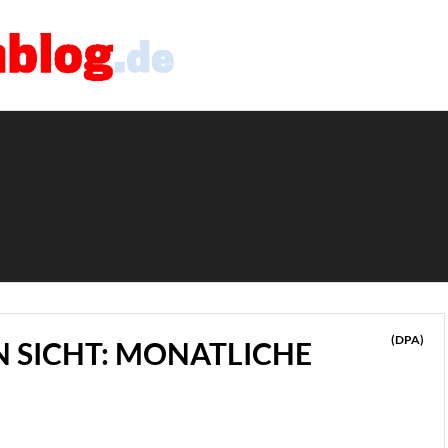
(DPA)
N SICHT: MONATLICHE