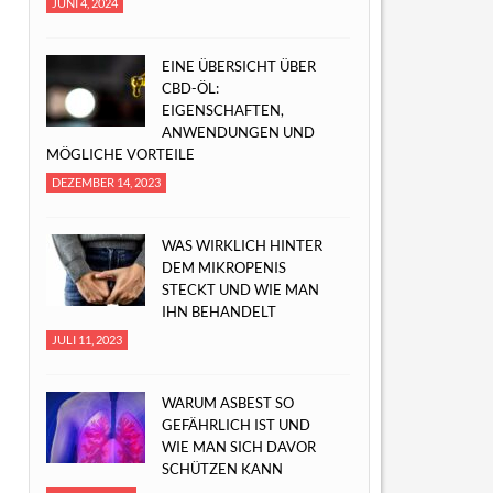
JUNI 4, 2024
EINE ÜBERSICHT ÜBER
CBD-ÖL:
EIGENSCHAFTEN,
ANWENDUNGEN UND
MÖGLICHE VORTEILE
DEZEMBER 14, 2023
WAS WIRKLICH HINTER
DEM MIKROPENIS
STECKT UND WIE MAN
IHN BEHANDELT
JULI 11, 2023
WARUM ASBEST SO
GEFÄHRLICH IST UND
WIE MAN SICH DAVOR
SCHÜTZEN KANN