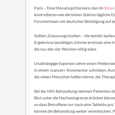
Paris – Eine Monatsspritze kann das HI-
Virus
kontrollieren wie die bisher übliche tägliche 
Forscherteam mit deutscher Beteiligung auf de
Sollten Zulassungsstudien – die bereits laufen
Ergebnisse bestätigen, könnte erstmals eine 
die nur alle vier Wochen nötig wäre.
Unabhängige Experten sehen einen Meilenstei
in einem «Lancet»-Kommentar schreiben. Auch
die vielen Menschen helfen könne, die Therap
Bei der HIV-Behandlung nehmen Patienten derzei
Blut unter die Nachweisgrenze drücken können
so dass Betroffene nur noch eine Tablette pro
könnte die Behandlung weiter vereinfachen: P