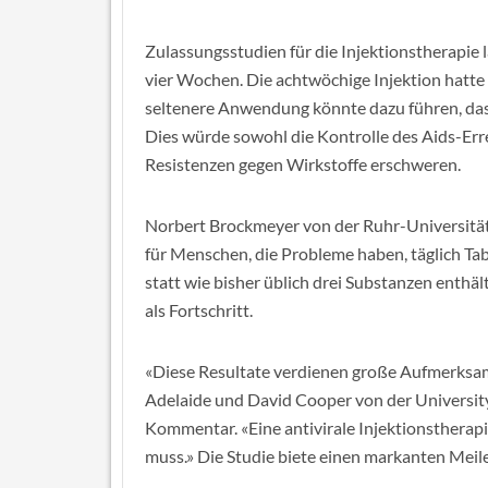
Zulassungsstudien für die Injektionstherapie l
vier Wochen. Die achtwöchige Injektion hatte 
seltenere Anwendung könnte dazu führen, dass
Dies würde sowohl die Kontrolle des Aids-Err
Resistenzen gegen Wirkstoffe erschweren.
Norbert Brockmeyer von der Ruhr-Universität
für Menschen, die Probleme haben, täglich Ta
statt wie bisher üblich drei Substanzen enth
als Fortschritt.
«Diese Resultate verdienen große Aufmerksam
Adelaide und David Cooper von der Universit
Kommentar. «Eine antivirale Injektionstherapie 
muss.» Die Studie biete einen markanten Meil