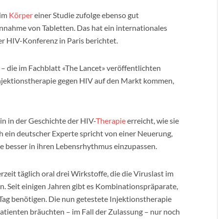
im
Körper
einer Studie zufolge ebenso gut
Einnahme von Tabletten. Das hat ein internationales
r HIV-Konferenz in Paris berichtet.
 – die im Fachblatt «The Lancet» veröffentlichten
Injektionstherapie gegen HIV auf den Markt kommen,
n in der Geschichte der HIV-
Therapie
erreicht, wie sie
 ein deutscher Experte spricht von einer Neuerung,
ie besser in ihren Lebensrhythmus einzupassen.
t täglich oral drei Wirkstoffe, die die Viruslast im
. Seit einigen Jahren gibt es Kombinationspräparate,
 Tag benötigen. Die nun getestete Injektionstherapie
atienten bräuchten – im Fall der Zulassung – nur noch