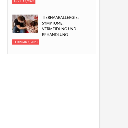
APRIL 17, 2023
TIERHAARALLERGIE:
SYMPTOME,
VERMEIDUNG UND
BEHANDLUNG
FEBRUAR 1, 2023