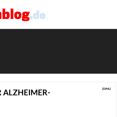
(DPA)
R ALZHEIMER-