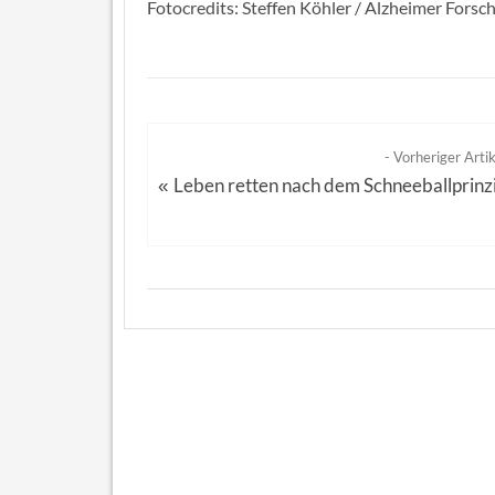
Fotocredits: Steffen Köhler / Alzheimer Forschu
- Vorheriger Artik
Leben retten nach dem Schneeballprinz
«