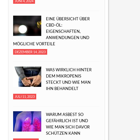
JUNI 4, 2024
EINE ÜBERSICHT ÜBER
CBD-ÖL:
EIGENSCHAFTEN,
ANWENDUNGEN UND
MÖGLICHE VORTEILE
DEZEMBER 14, 2023
WAS WIRKLICH HINTER
DEM MIKROPENIS
STECKT UND WIE MAN
IHN BEHANDELT
JULI 11, 2023
WARUM ASBEST SO
GEFÄHRLICH IST UND
WIE MAN SICH DAVOR
SCHÜTZEN KANN