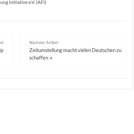
ng Initiative e.V. (AFI)
el
Nächster Artikel -
ip
Zeitumstellung macht vielen Deutschen zu
schaffen
»