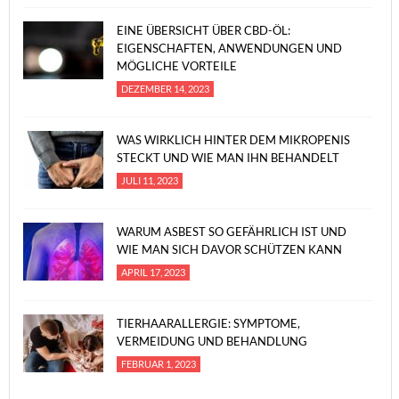
EINE ÜBERSICHT ÜBER CBD-ÖL:
EIGENSCHAFTEN, ANWENDUNGEN UND
MÖGLICHE VORTEILE
DEZEMBER 14, 2023
WAS WIRKLICH HINTER DEM MIKROPENIS
STECKT UND WIE MAN IHN BEHANDELT
JULI 11, 2023
WARUM ASBEST SO GEFÄHRLICH IST UND
WIE MAN SICH DAVOR SCHÜTZEN KANN
APRIL 17, 2023
TIERHAARALLERGIE: SYMPTOME,
VERMEIDUNG UND BEHANDLUNG
FEBRUAR 1, 2023