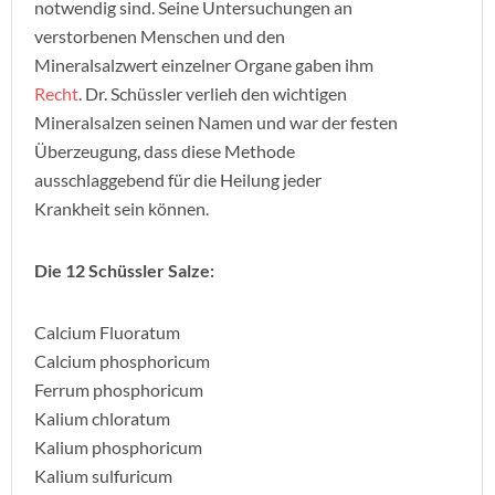
notwendig sind. Seine Untersuchungen an
verstorbenen Menschen und den
Mineralsalzwert einzelner Organe gaben ihm
Recht
. Dr. Schüssler verlieh den wichtigen
Mineralsalzen seinen Namen und war der festen
Überzeugung, dass diese Methode
ausschlaggebend für die Heilung jeder
Krankheit sein können.
Die 12 Schüssler Salze:
Calcium Fluoratum
Calcium phosphoricum
Ferrum phosphoricum
Kalium chloratum
Kalium phosphoricum
Kalium sulfuricum