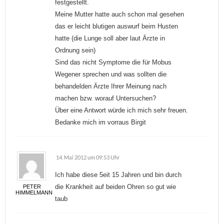
festgestellt.
Meine Mutter hatte auch schon mal gesehen
das er leicht blutigen auswurf beim Husten
hatte (die Lunge soll aber laut Ärzte in
Ordnung sein)
Sind das nicht Symptome die für Mobus
Wegener sprechen und was sollten die
behandelden Ärzte Ihrer Meinung nach
machen bzw. worauf Untersuchen?
Über eine Antwort würde ich mich sehr freuen.
Bedanke mich im vorraus Birgit
14. Mai 2012 um 09:53 Uhr
Ich habe diese 5eit 15 Jahren und bin durch
die Krankheit auf beiden Ohren so gut wie
PETER
HIMMELMANN
taub