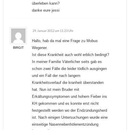
überleben kann?
danke eure jessi
29. Januar 2012 um 11:23 Uhr
Hallo, hab da mal eine Frage zu Mobus
Wegener.
BIRGIT
Ist diese Krankheit auch wohl erblich bedingt?
In meiner Familie Väterlicher seits gab es
schon zwei Fälle die leider tödlich ausgingen
und ein Fall der nach langem
Krankheitsverlauf die kranheit überstanden
hat. Nun ist mein Bruder mit
Erkältungssymptomen und hohem Fieber ins
KH gekommen und es konnte erst nicht
festgestellt werden wo der Endzündungsherd
ist. Nach einigen Untersuchungen wurde eine
einseitige Nasennebenhölenentzündung