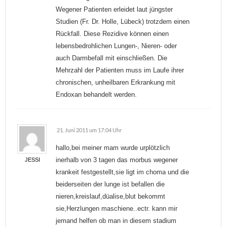
Wegener Patienten erleidet laut jüngster
Studien (Fr. Dr. Holle, Lübeck) trotzdem einen
Rückfall. Diese Rezidive können einen
lebensbedrohlichen Lungen-, Nieren- oder
auch Darmbefall mit einschließen. Die
Mehrzahl der Patienten muss im Laufe ihrer
chronischen, unheilbaren Erkrankung mit
Endoxan behandelt werden.
21. Juni 2011 um 17:04 Uhr
hallo,bei meiner mam wurde urplötzlich
inerhalb von 3 tagen das morbus wegener
JESSI
krankeit festgestellt,sie ligt im choma und die
beiderseiten der lunge ist befallen die
nieren,kreislauf,düalise,blut bekommt
sie,Herzlungen maschiene..ectr. kann mir
jemand helfen ob man in diesem stadium