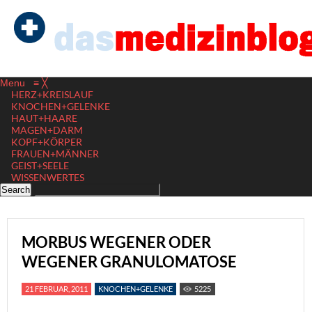
Menu
≡
╳
HERZ+KREISLAUF
KNOCHEN+GELENKE
HAUT+HAARE
MAGEN+DARM
KOPF+KÖRPER
FRAUEN+MÄNNER
GEIST+SEELE
WISSENWERTES
MORBUS WEGENER ODER
WEGENER GRANULOMATOSE
21 FEBRUAR, 2011
KNOCHEN+GELENKE
5225