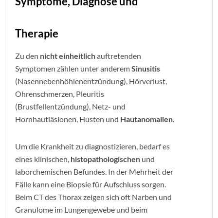
Symptome, Diagnose und
Therapie
Zu den
nicht einheitlich
auftretenden
Symptomen zählen unter anderem
Sinusitis
(Nasennebenhöhlenentzündung), Hörverlust,
Ohrenschmerzen, Pleuritis
(Brustfellentzündung), Netz- und
Hornhautläsionen, Husten und
Hautanomalien
.
Um die Krankheit zu diagnostizieren, bedarf es
eines klinischen,
histopathologischen
und
laborchemischen Befundes. In der Mehrheit der
Fälle kann eine Biopsie für Aufschluss sorgen.
Beim CT des Thorax zeigen sich oft Narben und
Granulome im Lungengewebe und beim