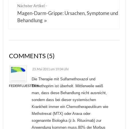
Nächster Artikel -
Magen-Darm-Grippe: Ursachen, Symptome und
Behandlung
»
COMMENTS (5)
23. Mai 2011 um 19:04 Uhr
Die Therapie mit Sulfamethoxazol und
Trimethoprim ist überholt. Mittlerweile weiß
FEDERFLUESTERIN
man, dass diese Behandlung nicht ausreicht,
sondern dass bei dieser systemischen
Krankheit immer ein Chemotherapeutikum wie
Methotrexat (MTX) oder Arava oder
sogenannte Biologika (z.b. Rituximab) zur
Anwendung kommen muss.80% der Morbus