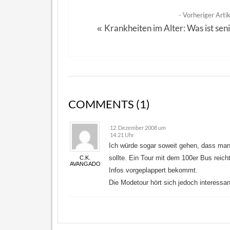
- Vorheriger Artik
Krankheiten im Alter: Was ist seni
«
COMMENTS (1)
12. Dezember 2008 um
14:21 Uhr
Ich würde sogar soweit gehen, dass man
sollte. Ein Tour mit dem 100er Bus reic
C.K.
AVANGADO
Infos vorgeplappert bekommt.
Die Modetour hört sich jedoch interessan