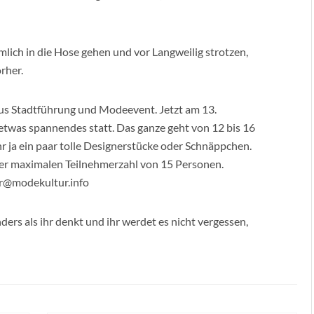
lich in die Hose gehen und vor Langweilig strotzen,
rher.
aus Stadtführung und Modeevent. Jetzt am 13.
etwas spannendes statt. Das ganze geht von 12 bis 16
ihr ja ein paar tolle Designerstücke oder Schnäppchen.
ner maximalen Teilnehmerzahl von 15 Personen.
ur@modekultur.info
ders als ihr denkt und ihr werdet es nicht vergessen,