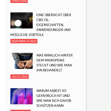
JUNI 4, 2024
EINE ÜBERSICHT ÜBER
CBD-ÖL:
EIGENSCHAFTEN,
ANWENDUNGEN UND
MÖGLICHE VORTEILE
DEZEMBER 14, 2023
WAS WIRKLICH HINTER
DEM MIKROPENIS
STECKT UND WIE MAN
IHN BEHANDELT
JULI 11, 2023
WARUM ASBEST SO
GEFÄHRLICH IST UND
WIE MAN SICH DAVOR
SCHÜTZEN KANN