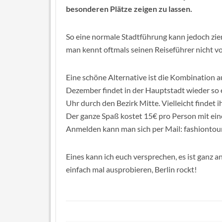
besonderen Plätze zeigen zu lassen.
So eine normale Stadtführung kann jedoch ziem
man kennt oftmals seinen Reiseführer nicht vo
Eine schöne Alternative ist die Kombination 
Dezember findet in der Hauptstadt wieder so 
Uhr durch den Bezirk Mitte. Vielleicht findet 
Der ganze Spaß kostet 15€ pro Person mit ei
Anmelden kann man sich per Mail: fashionto
Eines kann ich euch versprechen, es ist ganz an
einfach mal ausprobieren, Berlin rockt!