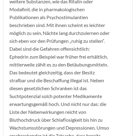
weitere Substanzen, wie das Ritalin oder
Modafinil, die in pharmakologischen
Publikationen als Psychostimulantien
beschrieben sind. Mit ihnen scheint es leichter
möglich zu sein, Nächte lang durchzulernen oder
sich eben vor den Prüfungen „ruhig zu stellen“.
Dabei sind die Gefahren offensichtlich:
Ephedrin zum Beispiel war früher frei erhältlich,
mittlerweile zählt es zu den Betäubungsmitteln.
Das bedeutet gleichzeitig, dass der Besitz
strafbar und die Beschaffung illegal ist. Neben
diesen gesetzlichen Schranken ist das
Suchtpotenzial solch potenter Medikamente
erwartungsgemäß hoch. Und nicht nur das: die
Liste der Nebenwirkungen reicht von
Bluthochdruck über Schlaflosigkeit bis hin zu
Wachstumsstörungen und Depressionen. Umso
erschreckender ist die Tatsache, dass bereits