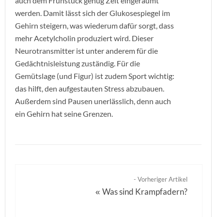
auch dem Frühstück genug Zeit eingeräumt
werden. Damit lässt sich der Glukosespiegel im
Gehirn steigern, was wiederum dafür sorgt, dass
mehr Acetylcholin produziert wird. Dieser
Neurotransmitter ist unter anderem für die
Gedächtnisleistung zuständig. Für die
Gemütslage (und Figur) ist zudem Sport wichtig:
das hilft, den aufgestauten Stress abzubauen.
Außerdem sind Pausen unerlässlich, denn auch
ein Gehirn hat seine Grenzen.
- Vorheriger Artikel
Was sind Krampfadern?
«