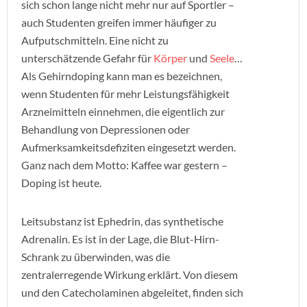
sich schon lange nicht mehr nur auf Sportler –
auch Studenten greifen immer häufiger zu
Aufputschmitteln. Eine nicht zu
unterschätzende Gefahr für
Körper
und
Seele
…
Als Gehirndoping kann man es bezeichnen,
wenn Studenten für mehr Leistungsfähigkeit
Arzneimitteln einnehmen, die eigentlich zur
Behandlung von Depressionen oder
Aufmerksamkeitsdefiziten eingesetzt werden.
Ganz nach dem Motto: Kaffee war gestern –
Doping ist heute.
Leitsubstanz ist Ephedrin, das synthetische
Adrenalin. Es ist in der Lage, die Blut-Hirn-
Schrank zu überwinden, was die
zentralerregende Wirkung erklärt. Von diesem
und den Catecholaminen abgeleitet, finden sich