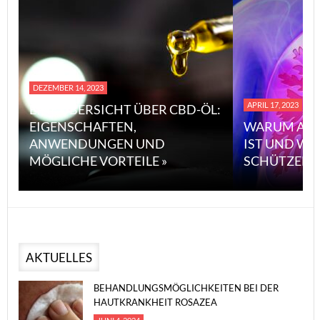
DEZEMBER 14, 2023
APRIL 17, 2023
EINE ÜBERSICHT ÜBER CBD-ÖL:
EIGENSCHAFTEN,
WARUM ASB
ANWENDUNGEN UND
IST UND WI
MÖGLICHE VORTEILE »
SCHÜTZEN 
AKTUELLES
BEHANDLUNGSMÖGLICHKEITEN BEI DER
HAUTKRANKHEIT ROSAZEA