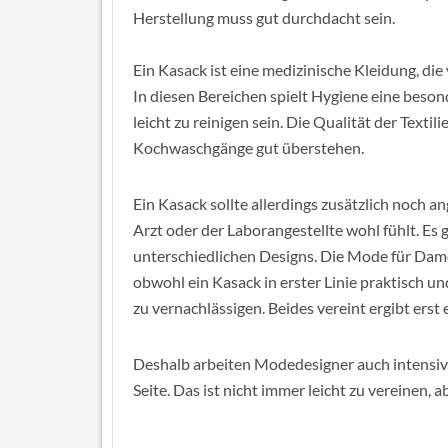
Herstellung muss gut durchdacht sein.
Ein Kasack ist eine medizinische Kleidung, die
In diesen Bereichen spielt Hygiene eine beson
leicht zu reinigen sein. Die Qualität der Textil
Kochwaschgänge gut überstehen.
Ein Kasack sollte allerdings zusätzlich noch 
Arzt oder der Laborangestellte wohl fühlt. Es
unterschiedlichen Designs. Die Mode für Dame
obwohl ein Kasack in erster Linie praktisch und
zu vernachlässigen. Beides vereint ergibt erst
Deshalb arbeiten Modedesigner auch intensiv 
Seite. Das ist nicht immer leicht zu vereinen, a