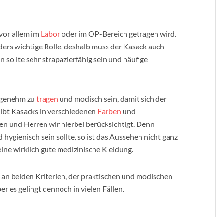
 vor allem im
Labor
oder im OP-Bereich getragen wird.
ders wichtige Rolle, deshalb muss der Kasack auch
ien sollte sehr strapazierfähig sein und häufige
angenehm zu
tragen
und modisch sein, damit sich der
 gibt Kasacks in verschiedenen
Farben
und
n und Herren wir hierbei berücksichtigt. Denn
 hygienisch sein sollte, so ist das Aussehen nicht ganz
 eine wirklich gute medizinische Kleidung.
an beiden Kriterien, der praktischen und modischen
ber es gelingt dennoch in vielen Fällen.