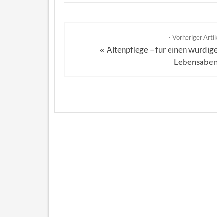
- Vorheriger Artik
Altenpflege – für einen würdig
«
Lebensabe