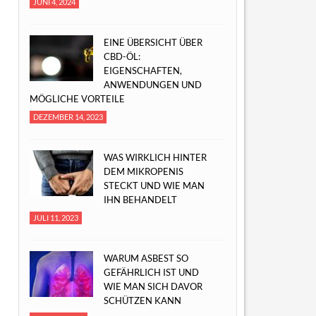
JUNI 4, 2024
EINE ÜBERSICHT ÜBER
CBD-ÖL:
EIGENSCHAFTEN,
ANWENDUNGEN UND
MÖGLICHE VORTEILE
DEZEMBER 14, 2023
WAS WIRKLICH HINTER
DEM MIKROPENIS
STECKT UND WIE MAN
IHN BEHANDELT
JULI 11, 2023
WARUM ASBEST SO
GEFÄHRLICH IST UND
WIE MAN SICH DAVOR
SCHÜTZEN KANN