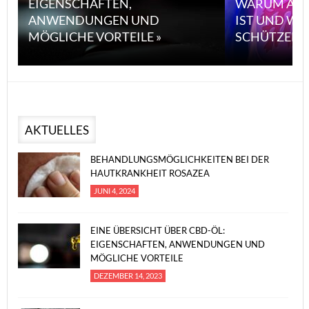
EIGENSCHAFTEN,
WARUM ASB
ANWENDUNGEN UND
IST UND WI
MÖGLICHE VORTEILE »
SCHÜTZEN 
AKTUELLES
BEHANDLUNGSMÖGLICHKEITEN BEI DER
HAUTKRANKHEIT ROSAZEA
JUNI 4, 2024
EINE ÜBERSICHT ÜBER CBD-ÖL:
EIGENSCHAFTEN, ANWENDUNGEN UND
MÖGLICHE VORTEILE
DEZEMBER 14, 2023