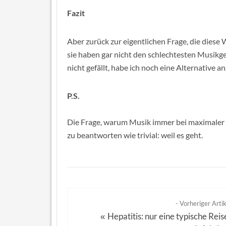
Fazit
Aber zurück zur eigentlichen Frage, die diese 
sie haben gar nicht den schlechtesten Musik
nicht gefällt, habe ich noch eine Alternative 
P.S.
Die Frage, warum Musik immer bei maximaler L
zu beantworten wie trivial: weil es geht.
- Vorheriger Artik
Hepatitis: nur eine typische Reis
«