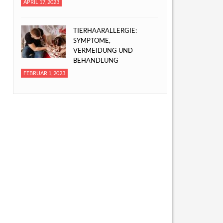
APRIL 17, 2023
TIERHAARALLERGIE:
SYMPTOME,
VERMEIDUNG UND
BEHANDLUNG
FEBRUAR 1, 2023