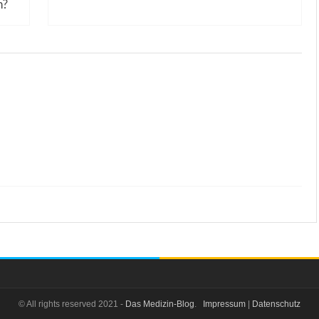
n?
© All rights reserved 2021 -
Das Medizin-Blog
.
Impressum
|
Datenschutz