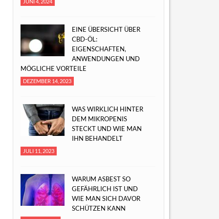
JUNI 4, 2024
EINE ÜBERSICHT ÜBER
CBD-ÖL:
EIGENSCHAFTEN,
ANWENDUNGEN UND
MÖGLICHE VORTEILE
DEZEMBER 14, 2023
WAS WIRKLICH HINTER
DEM MIKROPENIS
STECKT UND WIE MAN
IHN BEHANDELT
JULI 11, 2023
WARUM ASBEST SO
GEFÄHRLICH IST UND
WIE MAN SICH DAVOR
SCHÜTZEN KANN