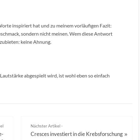
Worte inspiriert hat und zu meinem vorläufigen Fazit:
geschmack, sondern nicht meinen. Wem diese Antwort
anzubieten: keine Ahnung.
autstärke abgespielt wird, ist wohl eben so einfach
el
Nächster Artikel -
e-
Cresces investiert in die Krebsforschung
»