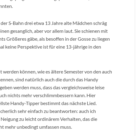
onnten.
n der S-Bahn drei etwa 13 Jahre alte Mädchen schräg
en gesanglich, aber vor allem laut. Sie schienen mit
ts Größeres gäbe, als besoffen in der Gosse zu liegen
 keine Perspektive ist für eine 13-jährige in den
aut werden können, wie es ältere Semester von den auch
nnen, sind natürlich auch die durch das Handy
egeben werden muss, dass das vergleichsweise leise
uch nichts mehr verschlimmbessern kann. Hier
ellste Handy-Tipper bestimmt das nächste Lied.
sicherlich sehr einfach zu beantworten: auch ich
Neigung zu leicht ordinärem Verhalten, das die
icht mehr unbedingt umfassen muss.