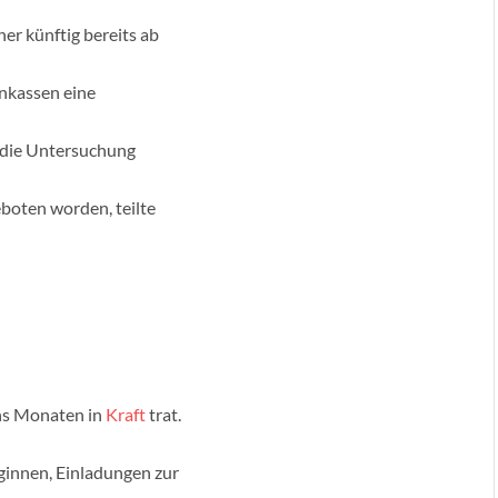
r künftig bereits ab
nkassen eine
 die Untersuchung
eboten worden, teilte
hs Monaten in
Kraft
trat.
ginnen, Einladungen zur