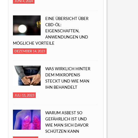
JUNI 4, 2024
EINE ÜBERSICHT ÜBER
CBD-ÖL:
EIGENSCHAFTEN,
ANWENDUNGEN UND
MÖGLICHE VORTEILE
DEZEMBER 14, 2023
WAS WIRKLICH HINTER
DEM MIKROPENIS
STECKT UND WIE MAN
IHN BEHANDELT
JULI 11, 2023
WARUM ASBEST SO
GEFÄHRLICH IST UND
WIE MAN SICH DAVOR
SCHÜTZEN KANN