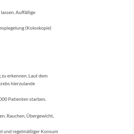
lassen. Auffällige
mspiegelung (Koloskopie)
g zu erkennen. Laut dem
ebs hierzulande
000 Patienten starben.
en. Rauchen, Übergewicht,
el und regelmäßiger Konsum