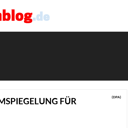
(DPA)
MSPIEGELUNG FÜR