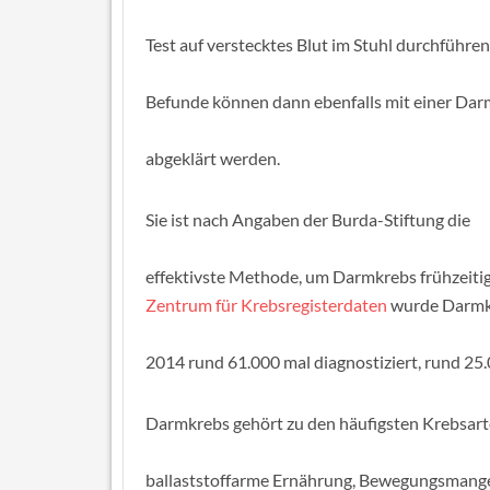
Test auf verstecktes Blut im Stuhl durchführen 
Befunde können dann ebenfalls mit einer Dar
abgeklärt werden.
Sie ist nach Angaben der Burda-Stiftung die
effektivste Methode, um Darmkrebs frühzeiti
Zentrum für Krebsregisterdaten
wurde Darmkr
2014 rund 61.000 mal diagnostiziert, rund 25.
Darmkrebs gehört zu den häufigsten Krebsart
ballaststoffarme Ernährung, Bewegungsmang