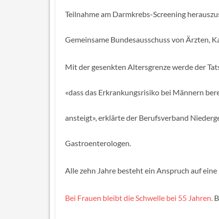
Teilnahme am Darmkrebs-Screening herauszus
Gemeinsame Bundesausschuss von Ärzten, Kas
Mit der gesenkten Altersgrenze werde der Ta
«dass das Erkrankungsrisiko bei Männern bere
ansteigt», erklärte der Berufsverband Niederg
Gastroenterologen.
Alle zehn Jahre besteht ein Anspruch auf ein
Bei Frauen bleibt die Schwelle bei 55 Jahren.
B