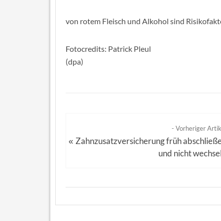
von rotem Fleisch und Alkohol sind Risikofakt
Fotocredits: Patrick Pleul
(dpa)
- Vorheriger Artik
Zahnzusatzversicherung früh abschließ
«
und nicht wechse