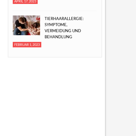
APRIL 17, 2023
TIERHAARALLERGIE:
SYMPTOME,
VERMEIDUNG UND
BEHANDLUNG
FEBRUAR 1, 2023