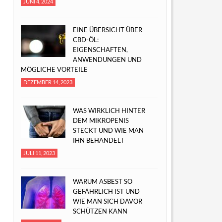
JUNI 4, 2024
EINE ÜBERSICHT ÜBER
CBD-ÖL:
EIGENSCHAFTEN,
ANWENDUNGEN UND
MÖGLICHE VORTEILE
DEZEMBER 14, 2023
WAS WIRKLICH HINTER
DEM MIKROPENIS
STECKT UND WIE MAN
IHN BEHANDELT
JULI 11, 2023
WARUM ASBEST SO
GEFÄHRLICH IST UND
WIE MAN SICH DAVOR
SCHÜTZEN KANN