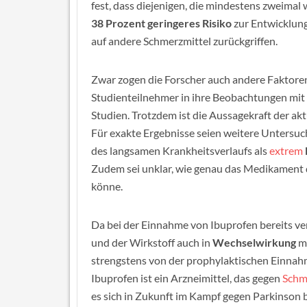
fest, dass diejenigen, die mindestens zweima
38 Prozent geringeres Risiko
zur Entwicklung
auf andere Schmerzmittel zurückgriffen.
Zwar zogen die Forscher auch andere Faktore
Studienteilnehmer in ihre Beobachtungen mit 
Studien. Trotzdem ist die Aussagekraft der ak
Für exakte Ergebnisse seien weitere Untersuc
des langsamen Krankheitsverlaufs als
extrem
Zudem sei unklar, wie genau das Medikament
könne.
Da bei der Einnahme von Ibuprofen bereits v
und der Wirkstoff auch in
Wechselwirkung
mi
strengstens von der prophylaktischen Einnah
Ibuprofen ist ein Arzneimittel, das gegen
Schm
es sich in Zukunft im Kampf gegen Parkinson 