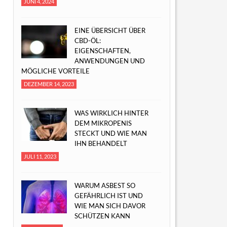
JUNI 4, 2024
EINE ÜBERSICHT ÜBER
CBD-ÖL:
EIGENSCHAFTEN,
ANWENDUNGEN UND
MÖGLICHE VORTEILE
DEZEMBER 14, 2023
WAS WIRKLICH HINTER
DEM MIKROPENIS
STECKT UND WIE MAN
IHN BEHANDELT
JULI 11, 2023
WARUM ASBEST SO
GEFÄHRLICH IST UND
WIE MAN SICH DAVOR
SCHÜTZEN KANN