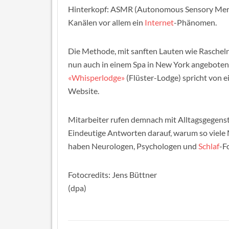
Hinterkopf: ASMR (Autonomous Sensory Meri
Kanälen vor allem ein
Internet
-Phänomen.
Die Methode, mit sanften Lauten wie Raschel
nun auch in einem Spa in New York angeboten
«Whisperlodge»
(Flüster-Lodge) spricht von e
Website.
Mitarbeiter rufen demnach mit Alltagsgegenstä
Eindeutige Antworten darauf, warum so viele 
haben Neurologen, Psychologen und
Schlaf
-F
Fotocredits: Jens Büttner
(dpa)