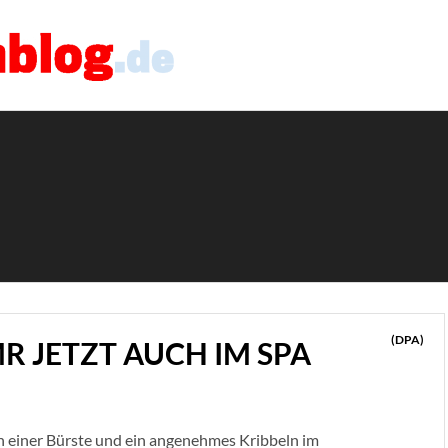
(DPA)
R JETZT AUCH IM SPA
ln einer Bürste und ein angenehmes Kribbeln im