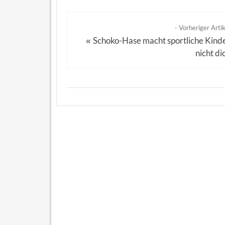
- Vorheriger Artik
Schoko-Hase macht sportliche Kind
«
nicht di