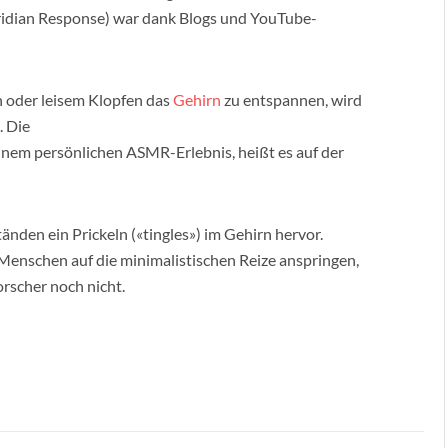
dian Response) war dank Blogs und YouTube-
n oder leisem Klopfen das
Gehirn
zu entspannen, wird
. Die
inem persönlichen ASMR-Erlebnis, heißt es auf der
nden ein Prickeln («tingles») im Gehirn hervor.
Menschen auf die minimalistischen Reize anspringen,
orscher noch nicht.