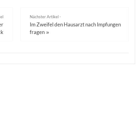
el
Nächster Artikel -
er
Im Zweifel den Hausarzt nach Impfungen
ck
fragen
»