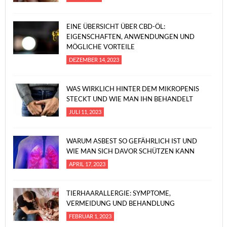
EINE ÜBERSICHT ÜBER CBD-ÖL:
EIGENSCHAFTEN, ANWENDUNGEN UND
MÖGLICHE VORTEILE
DEZEMBER 14, 2023
WAS WIRKLICH HINTER DEM MIKROPENIS
STECKT UND WIE MAN IHN BEHANDELT
JULI 11, 2023
WARUM ASBEST SO GEFÄHRLICH IST UND
WIE MAN SICH DAVOR SCHÜTZEN KANN
APRIL 17, 2023
TIERHAARALLERGIE: SYMPTOME,
VERMEIDUNG UND BEHANDLUNG
FEBRUAR 1, 2023