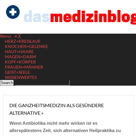
Menu
≡
╳
HERZ+KREISLAUF
KNOCHEN+GELENKE
HAUT+HAARE
MAGEN+DARM
KOPF+KÖRPER
FRAUEN+MÄNNER
GEIST+SEELE
WISSENWERTES
DIE GANZHEITSMEDIZIN ALS GESÜNDERE
ALTERNATIVE »
Wenn Antibiotika nicht mehr wirken ist es
allerspätestens Zeit, sich alternativen Heilpraktika zu