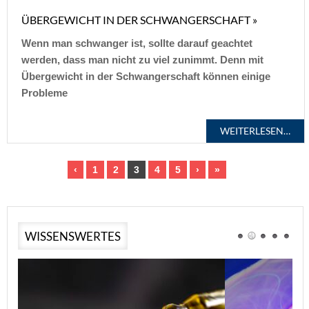
ÜBERGEWICHT IN DER SCHWANGERSCHAFT »
Wenn man schwanger ist, sollte darauf geachtet
werden, dass man nicht zu viel zunimmt. Denn mit
Übergewicht in der Schwangerschaft können einige
Probleme
WEITERLESEN…
‹
1
2
3
4
5
›
»
WISSENSWERTES