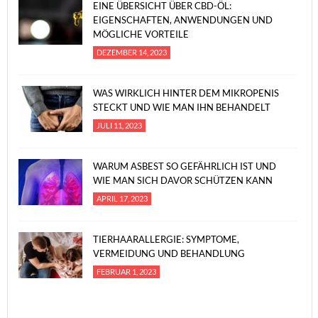
EINE ÜBERSICHT ÜBER CBD-ÖL:
EIGENSCHAFTEN, ANWENDUNGEN UND
MÖGLICHE VORTEILE
DEZEMBER 14, 2023
WAS WIRKLICH HINTER DEM MIKROPENIS
STECKT UND WIE MAN IHN BEHANDELT
JULI 11, 2023
WARUM ASBEST SO GEFÄHRLICH IST UND
WIE MAN SICH DAVOR SCHÜTZEN KANN
APRIL 17, 2023
TIERHAARALLERGIE: SYMPTOME,
VERMEIDUNG UND BEHANDLUNG
FEBRUAR 1, 2023