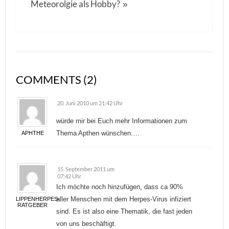
Meteorolgie als Hobby?
»
COMMENTS (2)
20. Juni 2010 um 21:42 Uhr
würde mir bei Euch mehr Informationen zum
Thema Apthen wünschen….
APHTHE
15. September 2011 um
07:42 Uhr
Ich möchte noch hinzufügen, dass ca 90%
aller Menschen mit dem Herpes-Virus infiziert
LIPPENHERPES-
RATGEBER
sind. Es ist also eine Thematik, die fast jeden
von uns beschäftigt.