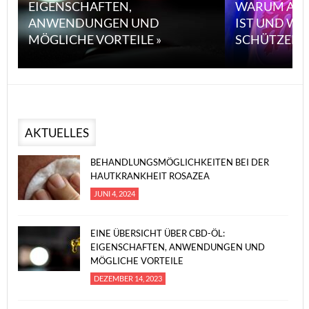
EIGENSCHAFTEN,
WARUM ASB
ANWENDUNGEN UND
IST UND WI
MÖGLICHE VORTEILE »
SCHÜTZEN 
AKTUELLES
BEHANDLUNGSMÖGLICHKEITEN BEI DER
HAUTKRANKHEIT ROSAZEA
JUNI 4, 2024
EINE ÜBERSICHT ÜBER CBD-ÖL:
EIGENSCHAFTEN, ANWENDUNGEN UND
MÖGLICHE VORTEILE
DEZEMBER 14, 2023