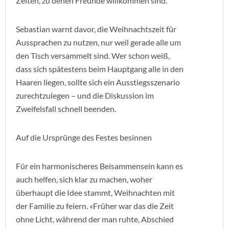
Zeiten, zu denen Freunde willkommen sind.
Sebastian warnt davor, die Weihnachtszeit für
Aussprachen zu nutzen, nur weil gerade alle um
den Tisch versammelt sind. Wer schon weiß,
dass sich spätestens beim Hauptgang alle in den
Haaren liegen, sollte sich ein Ausstiegsszenario
zurechtzulegen – und die Diskussion im
Zweifelsfall schnell beenden.
Auf die Ursprünge des Festes besinnen
Für ein harmonischeres Beisammensein kann es
auch helfen, sich klar zu machen, woher
überhaupt die Idee stammt, Weihnachten mit
der Familie zu feiern. «Früher war das die Zeit
ohne Licht, während der man ruhte, Abschied