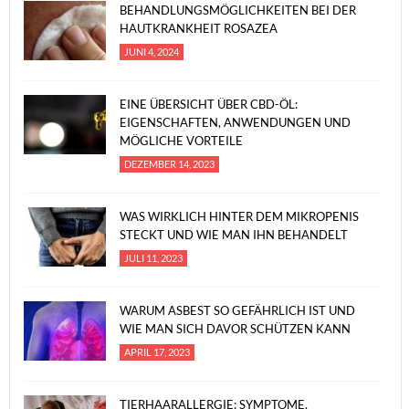
BEHANDLUNGSMÖGLICHKEITEN BEI DER
HAUTKRANKHEIT ROSAZEA
JUNI 4, 2024
EINE ÜBERSICHT ÜBER CBD-ÖL:
EIGENSCHAFTEN, ANWENDUNGEN UND
MÖGLICHE VORTEILE
DEZEMBER 14, 2023
WAS WIRKLICH HINTER DEM MIKROPENIS
STECKT UND WIE MAN IHN BEHANDELT
JULI 11, 2023
WARUM ASBEST SO GEFÄHRLICH IST UND
WIE MAN SICH DAVOR SCHÜTZEN KANN
APRIL 17, 2023
TIERHAARALLERGIE: SYMPTOME,