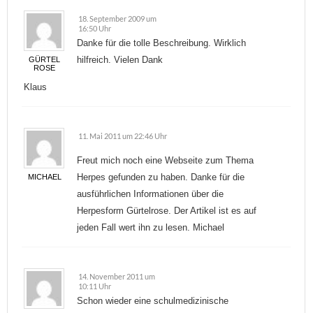
18. September 2009 um
16:50 Uhr
Danke für die tolle Beschreibung. Wirklich
hilfreich. Vielen Dank
GÜRTEL
ROSE
Klaus
11. Mai 2011 um 22:46 Uhr
Freut mich noch eine Webseite zum Thema
Herpes gefunden zu haben. Danke für die
MICHAEL
ausführlichen Informationen über die
Herpesform Gürtelrose. Der Artikel ist es auf
jeden Fall wert ihn zu lesen. Michael
14. November 2011 um
10:11 Uhr
Schon wieder eine schulmedizinische