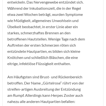
entwickeln. Das Nervengewebe entzündet sich.
Während der Inkubationszeit, die in der Regel
etwa zwei Wochen beträgt, wurden Symptome
wie Müdigkeit, allgemeines Unwohlsein und
Übelkeit beobachtet, in erster Linie aber ein
starkes, schmerzhaftes Brennen an den
betroffenen Hautstellen. Wenige Tage nach dem
Auftreten der ersten Schmerzen röten sich
entzündete Hautpartien, es bilden sich kleine
Knötchen und schließlich Bläschen, die eine
eitrige, infektiöse Flüssigkeit enthalten.
Am Häufigsten sind Brust- und Rückenbereich
betroffen. Der Name „Gürtelrose“ rührt von der
streifen-artigen Ausbreitung der Entzündung
am Rumpf. Allerdings kann Herpes Zoster auch
nahezu alle anderen Hautpartien befallen: