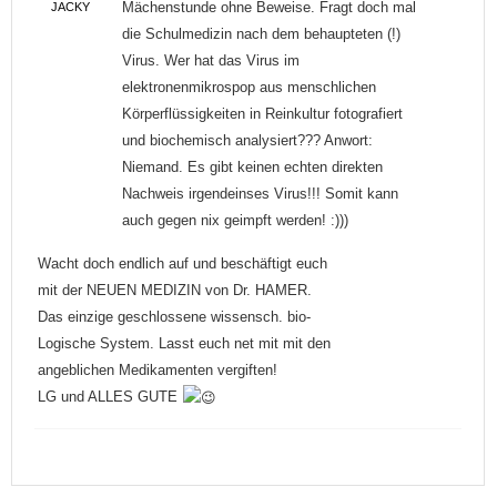
Mächenstunde ohne Beweise. Fragt doch mal
JACKY
die Schulmedizin nach dem behaupteten (!)
Virus. Wer hat das Virus im
elektronenmikrospop aus menschlichen
Körperflüssigkeiten in Reinkultur fotografiert
und biochemisch analysiert??? Anwort:
Niemand. Es gibt keinen echten direkten
Nachweis irgendeinses Virus!!! Somit kann
auch gegen nix geimpft werden! :)))
Wacht doch endlich auf und beschäftigt euch
mit der NEUEN MEDIZIN von Dr. HAMER.
Das einzige geschlossene wissensch. bio-
Logische System. Lasst euch net mit mit den
angeblichen Medikamenten vergiften!
LG und ALLES GUTE