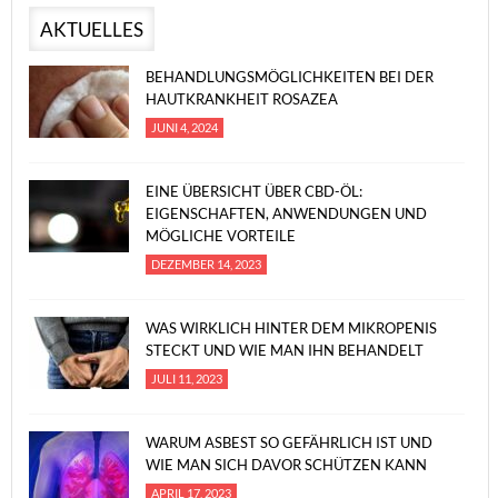
AKTUELLES
BEHANDLUNGSMÖGLICHKEITEN BEI DER
HAUTKRANKHEIT ROSAZEA
JUNI 4, 2024
EINE ÜBERSICHT ÜBER CBD-ÖL:
EIGENSCHAFTEN, ANWENDUNGEN UND
MÖGLICHE VORTEILE
DEZEMBER 14, 2023
WAS WIRKLICH HINTER DEM MIKROPENIS
STECKT UND WIE MAN IHN BEHANDELT
JULI 11, 2023
WARUM ASBEST SO GEFÄHRLICH IST UND
WIE MAN SICH DAVOR SCHÜTZEN KANN
APRIL 17, 2023