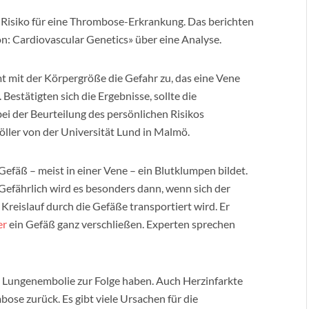
isiko für eine Thrombose-Erkrankung. Das berichten
n: Cardiovascular Genetics» über eine Analyse.
 mit der Körpergröße die Gefahr zu, das eine Vene
Bestätigten sich die Ergebnisse, sollte die
i der Beurteilung des persönlichen Risikos
öller von der Universität Lund in Malmö.
efäß – meist in einer Vene – ein Blutklumpen bildet.
Gefährlich wird es besonders dann, wenn sich der
Kreislauf durch die Gefäße transportiert wird. Er
er
ein Gefäß ganz verschließen. Experten sprechen
e Lungenembolie zur Folge haben. Auch Herzinfarkte
ose zurück. Es gibt viele Ursachen für die