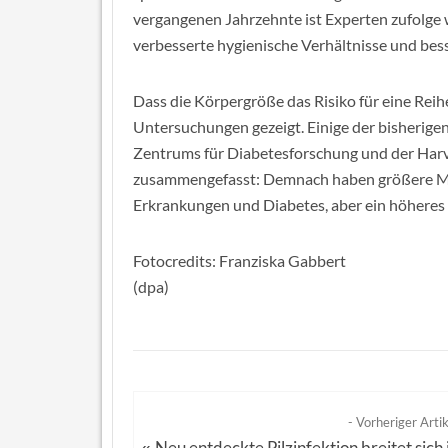
vergangenen Jahrzehnte ist Experten zufolge w
verbesserte hygienische Verhältnisse und bes
Dass die Körpergröße das Risiko für eine Rei
Untersuchungen gezeigt. Einige der bisherig
Zentrums für Diabetesforschung und der Harv
zusammengefasst: Demnach haben größere Men
Erkrankungen und Diabetes, aber ein höheres R
Fotocredits: Franziska Gabbert
(dpa)
- Vorheriger Artik
Neu entdeckte Pilzinfektion breitet sich 