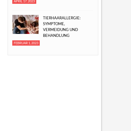
APRIL 17, 2023
TIERHAARALLERGIE:
SYMPTOME,
VERMEIDUNG UND
BEHANDLUNG
FEBRUAR 1, 2023