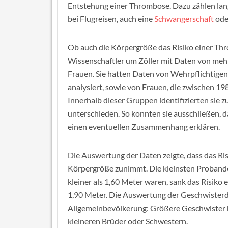
Entstehung einer Thrombose. Dazu zählen lan
bei Flugreisen, auch eine
Schwangerschaft
ode
Ob auch die Körpergröße das Risiko einer Th
Wissenschaftler um Zöller mit Daten von meh
Frauen. Sie hatten Daten von Wehrpflichtige
analysiert, sowie von Frauen, die zwischen 1
Innerhalb dieser Gruppen identifizierten sie 
unterschieden. So konnten sie ausschließen, 
einen eventuellen Zusammenhang erklären.
Die Auswertung der Daten zeigte, dass das R
Körpergröße zunimmt. Die kleinsten Probanden
kleiner als 1,60 Meter waren, sank das Risik
1,90 Meter. Die Auswertung der Geschwisterda
Allgemeinbevölkerung: Größere Geschwister h
kleineren Brüder oder Schwestern.