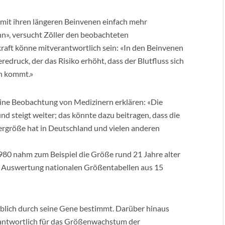
 mit ihren längeren Beinvenen einfach mehr
nn», versucht Zöller den beobachteten
aft könne mitverantwortlich sein: «In den Beinvenen
druck, der das Risiko erhöht, dass der Blutfluss sich
n kommt.»
 eine Beobachtung von Medizinern erklären: «Die
nd steigt weiter; das könnte dazu beitragen, dass die
ergröße hat in Deutschland und vielen anderen
1980 nahm zum Beispiel die Größe rund 21 Jahre alter
e Auswertung nationalen Größentabellen aus 15
lich durch seine Gene bestimmt. Darüber hinaus
rantwortlich für das Größenwachstum der