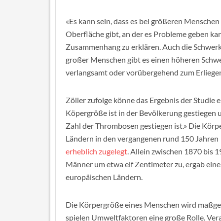
«Es kann sein, dass es bei größeren Menschen
Oberfläche gibt, an der es Probleme geben ka
Zusammenhang zu erklären. Auch die Schwerkr
großer Menschen gibt es einen höheren Schwere
verlangsamt oder vorübergehend zum Erliege
Zöller zufolge könne das Ergebnis der Studie
Köpergröße ist in der Bevölkerung gestiegen u
Zahl der Thrombosen gestiegen ist.» Die Körp
Ländern in den vergangenen rund 150 Jahren
erheblich zugelegt
. Allein zwischen 1870 bis 
Männer um etwa elf Zentimeter zu, ergab ein
europäischen Ländern.
Die Körpergröße eines Menschen wird maßgeb
spielen Umweltfaktoren eine große Rolle. Ve