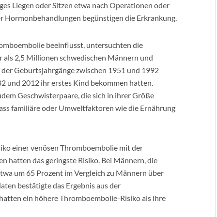
ges Liegen oder Sitzen etwa nach Operationen oder
r Hormonbehandlungen begünstigen die Erkrankung.
romboembolie beeinflusst, untersuchten die
r als 2,5 Millionen schwedischen Männern und
n der Geburtsjahrgänge zwischen 1951 und 1992
982 und 2012 ihr erstes Kind bekommen hatten.
zudem Geschwisterpaare, die sich in ihrer Größe
dass familiäre oder Umweltfaktoren wie die Ernährung
isiko einer venösen Thromboembolie mit der
 hatten das geringste Risiko. Bei Männern, die
o etwa um 65 Prozent im Vergleich zu Männern über
ten bestätigte das Ergebnis aus der
atten ein höhere Thromboembolie-Risiko als ihre