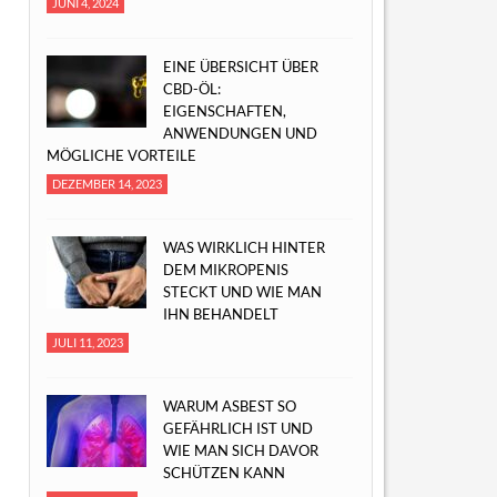
JUNI 4, 2024
EINE ÜBERSICHT ÜBER
CBD-ÖL:
EIGENSCHAFTEN,
ANWENDUNGEN UND
MÖGLICHE VORTEILE
DEZEMBER 14, 2023
WAS WIRKLICH HINTER
DEM MIKROPENIS
STECKT UND WIE MAN
IHN BEHANDELT
JULI 11, 2023
WARUM ASBEST SO
GEFÄHRLICH IST UND
WIE MAN SICH DAVOR
SCHÜTZEN KANN