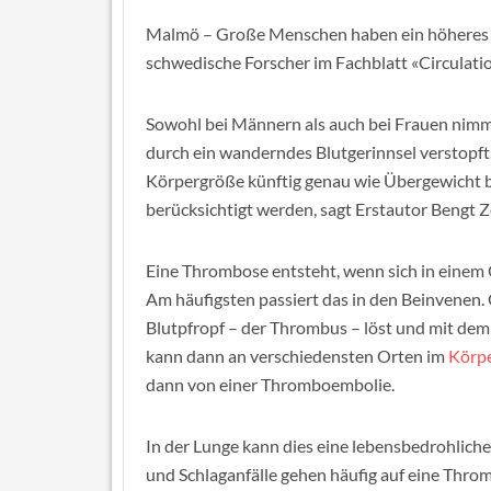
Malmö – Große Menschen haben ein höheres R
schwedische Forscher im Fachblatt «Circulatio
Sowohl bei Männern als auch bei Frauen nimmt
durch ein wanderndes Blutgerinnsel verstopft. 
Körpergröße künftig genau wie Übergewicht be
berücksichtigt werden, sagt Erstautor Bengt Z
Eine Thrombose entsteht, wenn sich in einem G
Am häufigsten passiert das in den Beinvenen. 
Blutpfropf – der Thrombus – löst und mit dem 
kann dann an verschiedensten Orten im
Körp
dann von einer Thromboembolie.
In der Lunge kann dies eine lebensbedrohlich
und Schlaganfälle gehen häufig auf eine Thromb