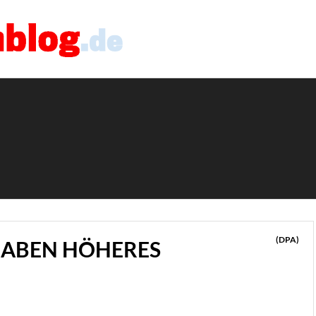
(DPA)
ABEN HÖHERES T