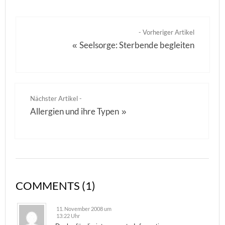
- Vorheriger Artikel
Seelsorge: Sterbende begleiten
«
Nächster Artikel -
Allergien und ihre Typen
»
COMMENTS (1)
11. November 2008 um
13:22 Uhr