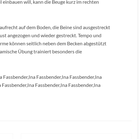
 einbauen will, kann die Beuge kurz im rechten
ufrecht auf dem Boden, die Beine sind ausgestreckt
ust angezogen und wieder gestreckt. Tempo und
Arme können seitlich neben dem Becken abgestützt
ynamische Übung trainiert besonders die
na Fassbender,Ina Fassbender,Ina Fassbender,Ina
a Fassbender,Ina Fassbender,Ina Fassbender,Ina