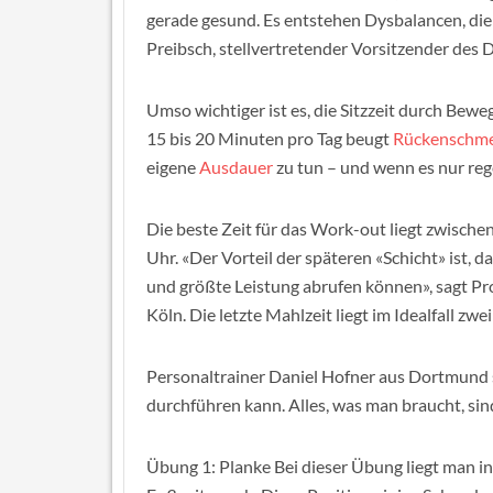
gerade gesund. Es entstehen Dysbalancen, di
Preibsch, stellvertretender Vorsitzender des
Umso wichtiger ist es, die Sitzzeit durch Bew
15 bis 20 Minuten pro Tag beugt
Rückenschm
eigene
Ausdauer
zu tun – und wenn es nur reg
Die beste Zeit für das Work-out liegt zwisch
Uhr. «Der Vorteil der späteren «Schicht» ist,
und größte Leistung abrufen können», sagt P
Köln. Die letzte Mahlzeit liegt im Idealfall zwe
Personaltrainer Daniel Hofner aus Dortmund s
durchführen kann. Alles, was man braucht, si
Übung 1: Planke Bei dieser Übung liegt man i