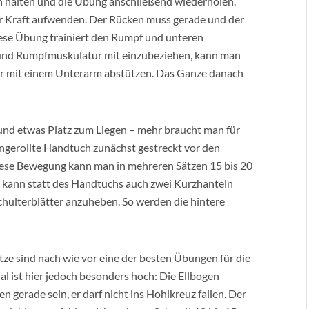
n halten und die Übung anschließend wiederholen.
er Kraft aufwenden. Der Rücken muss gerade und der
iese Übung trainiert den Rumpf und unteren
 und Rumpfmuskulatur mit einzubeziehen, kann man
nur mit einem Unterarm abstützen. Das Ganze danach
nd etwas Platz zum Liegen – mehr braucht man für
ngerollte Handtuch zunächst gestreckt vor den
Diese Bewegung kann man in mehreren Sätzen 15 bis 20
 kann statt des Handtuchs auch zwei Kurzhanteln
Schulterblätter anzuheben. So werden die hintere
tze sind nach wie vor eine der besten Übungen für die
l ist hier jedoch besonders hoch: Die Ellbogen
 gerade sein, er darf nicht ins Hohlkreuz fallen. Der