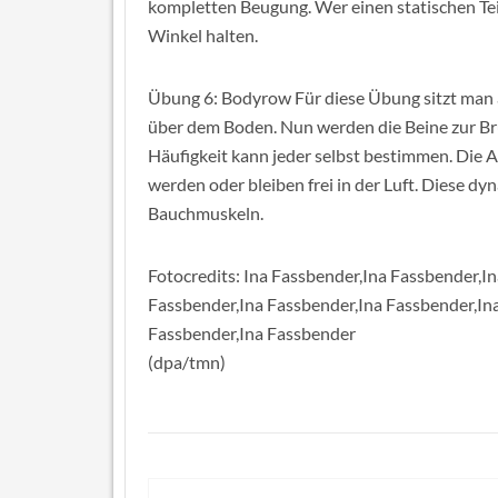
kompletten Beugung. Wer einen statischen Teil
Winkel halten.
Übung 6: Bodyrow Für diese Übung sitzt man a
über dem Boden. Nun werden die Beine zur Br
Häufigkeit kann jeder selbst bestimmen. Die 
werden oder bleiben frei in der Luft. Diese d
Bauchmuskeln.
Fotocredits: Ina Fassbender,Ina Fassbender,I
Fassbender,Ina Fassbender,Ina Fassbender,In
Fassbender,Ina Fassbender
(dpa/tmn)