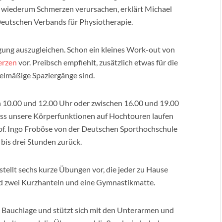
e wiederum Schmerzen verursachen, erklärt Michael
 Deutschen Verbands für Physiotherapie.
egung auszugleichen. Schon ein kleines Work-out von
erzen
vor. Preibsch empfiehlt, zusätzlich etwas für die
elmäßige Spaziergänge sind.
en 10.00 und 12.00 Uhr oder zwischen 16.00 und 19.00
 dass unsere Körperfunktionen auf Hochtouren laufen
rof. Ingo Froböse von der Deutschen Sporthochschule
i bis drei Stunden zurück.
tellt sechs kurze Übungen vor, die jeder zu Hause
nd zwei Kurzhanteln und eine Gymnastikmatte.
n Bauchlage und stützt sich mit den Unterarmen und