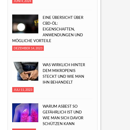
JUNI 4, 2024
EINE ÜBERSICHT ÜBER
CBD-ÖL:
EIGENSCHAFTEN,
ANWENDUNGEN UND
MÖGLICHE VORTEILE
DEZEMBER 14, 2023
WAS WIRKLICH HINTER
DEM MIKROPENIS
STECKT UND WIE MAN
IHN BEHANDELT
JULI 11, 2023
WARUM ASBEST SO
GEFÄHRLICH IST UND
WIE MAN SICH DAVOR
SCHÜTZEN KANN