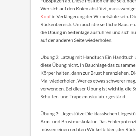
Fußspitzen ab. Diese Position einige Sekunde
Wer sich auf den Knien abstützt, muss wenig
Kopf
in Verlängerung der Wirbelsäule sein. D
Rückenbereich. Um auch die seitliche Bauch-
die Übung in Seitenlage ausführen und sich 
auf der anderen Seite wiederholen.
Übung 2: Latzug mit Handtuch Ein Handtuch u
diese Übung nicht. In Bauchlage das zusamme
Körper halten, dann zur Brust heranziehen. 
Mal wiederholen. Wer es etwas schwerer mag,
verwenden. Bei dieser Übung ist wichtig, die 
Schulter- und Trapezmuskulatur gestärkt.
Übung 3: Liegestütze Die klassischen Liegestü
Arm- und Brustmuskulatur. Das Fehlerpotenzia
müssen einen rechten Winkel bilden, der Rücken