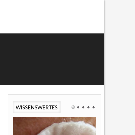
WISSENSWERTES