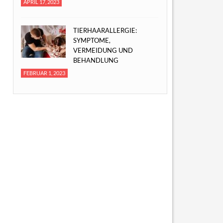
APRIL 17, 2023
TIERHAARALLERGIE:
SYMPTOME,
VERMEIDUNG UND
BEHANDLUNG
FEBRUAR 1, 2023