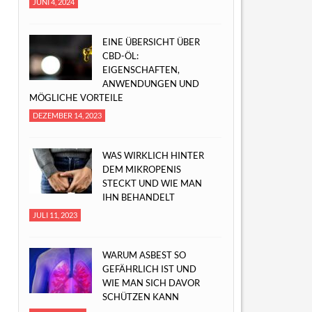
JUNI 4, 2024
EINE ÜBERSICHT ÜBER
CBD-ÖL:
EIGENSCHAFTEN,
ANWENDUNGEN UND
MÖGLICHE VORTEILE
DEZEMBER 14, 2023
WAS WIRKLICH HINTER
DEM MIKROPENIS
STECKT UND WIE MAN
IHN BEHANDELT
JULI 11, 2023
WARUM ASBEST SO
GEFÄHRLICH IST UND
WIE MAN SICH DAVOR
SCHÜTZEN KANN