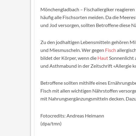
Mönchengladbach – Fischallergiker reagieren
häufig alle Fischsorten meiden. Da die Meeres
und Jod versorgen, sollten Betroffene diese 
Zu den jodhaltigen Lebensmitteln gehören Mil
und Miesmuscheln. Wer gegen
Fisch
allergisc
bildet der Körper, wenn die
Haut
Sonnenlicht a
und Asthmabund in der Zeitschrift «Allergie 
Betroffene sollten mithilfe eines Ernährungsb
Fisch mit allen wichtigen Nährstoffen versorge
mit Nahrungsergänzungsmitteln decken. Dazu s
Fotocredits: Andreas Heimann
(dpa/tmn)