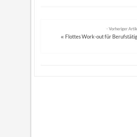
- Vorheriger Artik
Flottes Work-out für Berufstäti
«