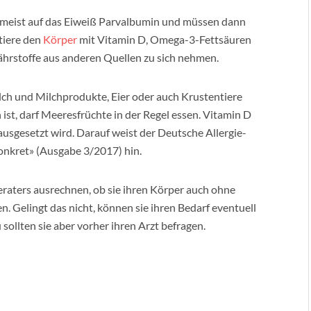
 meist auf das Eiweiß Parvalbumin und müssen dann
tiere den
Körper
mit Vitamin D, Omega-3-Fettsäuren
Nährstoffe aus anderen Quellen zu sich nehmen.
ch und Milchprodukte, Eier oder auch Krustentiere
h ist, darf Meeresfrüchte in der Regel essen. Vitamin D
usgesetzt wird. Darauf weist der Deutsche Allergie-
konkret» (Ausgabe 3/2017) hin.
eraters ausrechnen, ob sie ihren Körper auch ohne
n. Gelingt das nicht, können sie ihren Bedarf eventuell
ollten sie aber vorher ihren Arzt befragen.