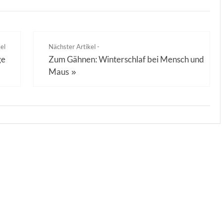
el
Nächster Artikel -
ge
Zum Gähnen: Winterschlaf bei Mensch und
Maus
»