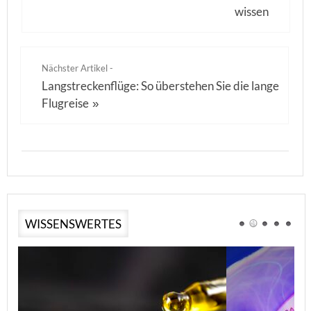
wissen
Nächster Artikel -
Langstreckenflüge: So überstehen Sie die lange
Flugreise
»
WISSENSWERTES