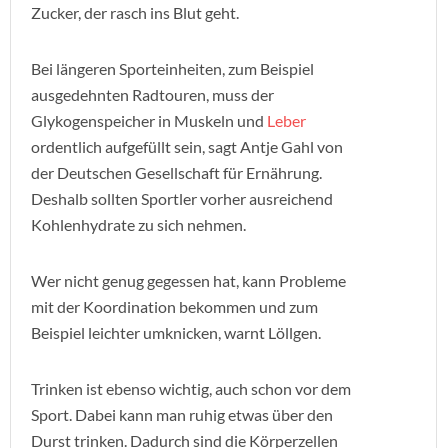
Zucker, der rasch ins Blut geht.
Bei längeren Sporteinheiten, zum Beispiel
ausgedehnten Radtouren, muss der
Glykogenspeicher in Muskeln und
Leber
ordentlich aufgefüllt sein, sagt Antje Gahl von
der Deutschen Gesellschaft für Ernährung.
Deshalb sollten Sportler vorher ausreichend
Kohlenhydrate zu sich nehmen.
Wer nicht genug gegessen hat, kann Probleme
mit der Koordination bekommen und zum
Beispiel leichter umknicken, warnt Löllgen.
Trinken ist ebenso wichtig, auch schon vor dem
Sport. Dabei kann man ruhig etwas über den
Durst trinken. Dadurch sind die Körperzellen