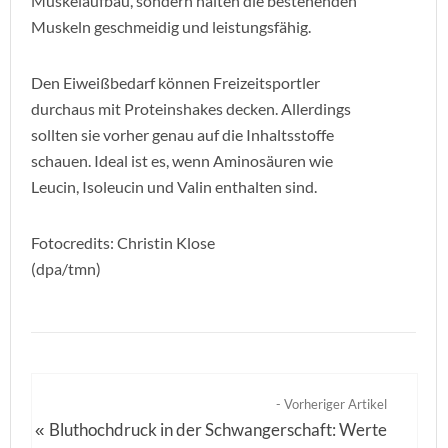
Muskelaufbau, sondern halten die bestehenden
Muskeln geschmeidig und leistungsfähig.
Den Eiweißbedarf können Freizeitsportler
durchaus mit Proteinshakes decken. Allerdings
sollten sie vorher genau auf die Inhaltsstoffe
schauen. Ideal ist es, wenn Aminosäuren wie
Leucin, Isoleucin und Valin enthalten sind.
Fotocredits: Christin Klose
(dpa/tmn)
- Vorheriger Artikel
Bluthochdruck in der Schwangerschaft: Werte
«