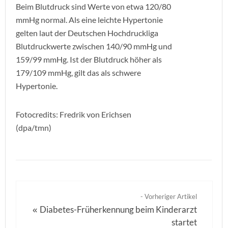
Beim Blutdruck sind Werte von etwa 120/80
mmHg normal. Als eine leichte Hypertonie
gelten laut der Deutschen Hochdruckliga
Blutdruckwerte zwischen 140/90 mmHg und
159/99 mmHg. Ist der Blutdruck höher als
179/109 mmHg, gilt das als schwere
Hypertonie.
Fotocredits: Fredrik von Erichsen
(dpa/tmn)
- Vorheriger Artikel
Diabetes-Früherkennung beim Kinderarzt
«
startet