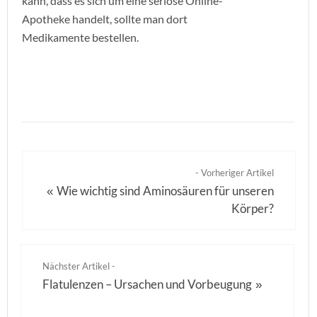
kann, dass es sich um eine seriöse Online-
Apotheke handelt, sollte man dort
Medikamente bestellen.
- Vorheriger Artikel
Wie wichtig sind Aminosäuren für unseren
«
Körper?
Nächster Artikel -
Flatulenzen – Ursachen und Vorbeugung
»