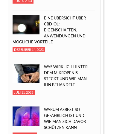
JUNI 4, 2024
EINE ÜBERSICHT ÜBER
CBD-ÖL:
EIGENSCHAFTEN,
ANWENDUNGEN UND
MÖGLICHE VORTEILE
DEZEMBER 14, 2023
WAS WIRKLICH HINTER
DEM MIKROPENIS
STECKT UND WIE MAN
IHN BEHANDELT
JULI 11, 2023
WARUM ASBEST SO
GEFÄHRLICH IST UND
WIE MAN SICH DAVOR
SCHÜTZEN KANN